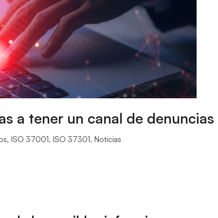
as a tener un canal de denuncias 
os
,
ISO 37001
,
ISO 37301
,
Noticias