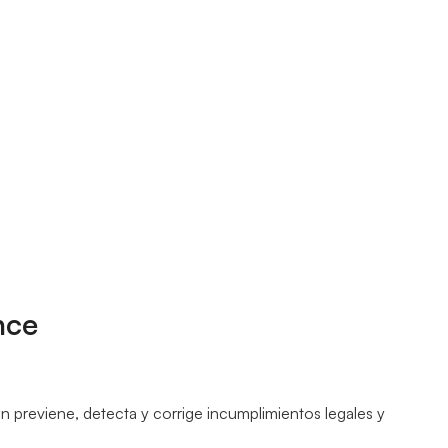
nce
 previene, detecta y corrige incumplimientos legales y