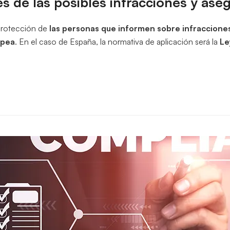
es de las posibles infracciones y as
 protección de
las personas que informen sobre infracciones
opea
. En el caso de España, la normativa de aplicación será la
Le