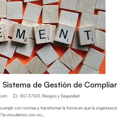
 Sistema de Gestión de Complia
.com
ISO 37301
,
Riesgos y Seguridad
umplir con normas y transformar la forma en que la organización
1 la vinculamos con un…