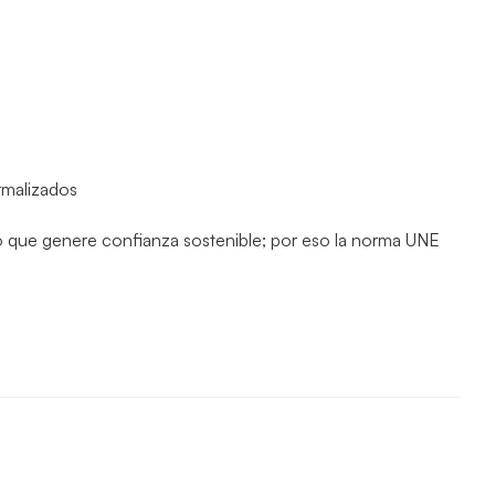
rmalizados
do que genere confianza sostenible; por eso la norma UNE