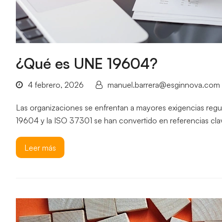
¿Qué es UNE 19604?
4 febrero, 2026
manuel.barrera@esginnova.com
Las organizaciones se enfrentan a mayores exigencias regul
19604 y la ISO 37301 se han convertido en referencias cla
Leer más