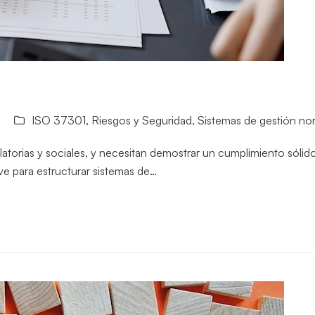
ISO 37301
,
Riesgos y Seguridad
,
Sistemas de gestión no
atorias y sociales, y necesitan demostrar un cumplimiento sóli
ve para estructurar sistemas de…