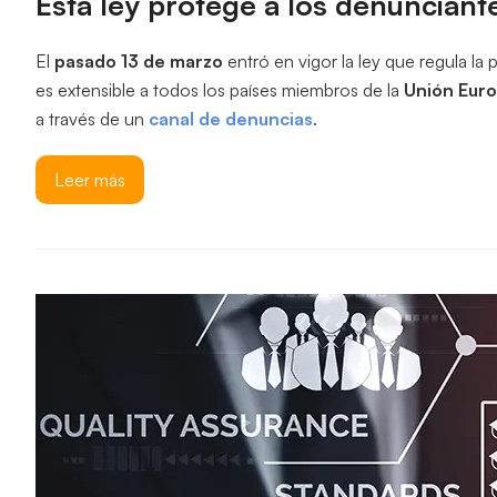
Esta ley protege a los denunciant
El
pasado 13 de marzo
entró en vigor la ley que regula la
es extensible a todos los países miembros de la
Unión Eur
a través de un
canal de denuncias
.
Leer más