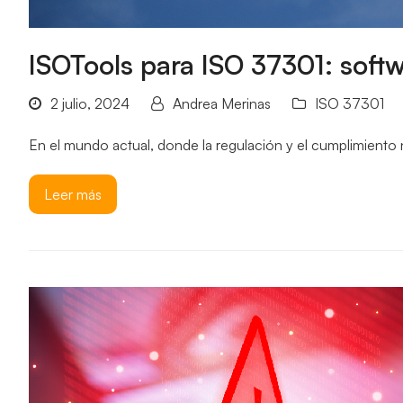
ISOTools para ISO 37301: soft
2 julio, 2024
Andrea Merinas
ISO 37301
En el mundo actual, donde la regulación y el cumplimiento n
Leer más