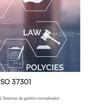
 ISO 37301
d
,
Sistemas de gestión normalizados