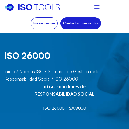
Iniciar sesión
Contactar con ventas
ISO 26000
Inicio
/
Normas ISO
/
Sistemas de Gestión de la
Responsabilidad Social
/
ISO 26000
otras soluciones de
RESPONSABILIDAD SOCIAL
ISO 26000
SA 8000