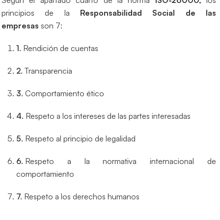
Según el apartado cuarto de la norma
ISO-26000,
los
principios de la
Responsabilidad Social de las
empresas
son 7:
Rendición de cuentas
Transparencia
Comportamiento ético
Respeto a los intereses de las partes interesadas
Respeto al principio de legalidad
Respeto a la normativa internacional de
comportamiento
Respeto a los derechos humanos