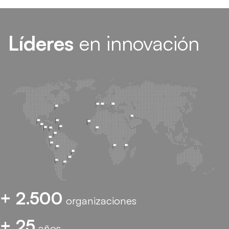
Líderes
en innovación
+ 2.500
organizaciones
+ 25
años