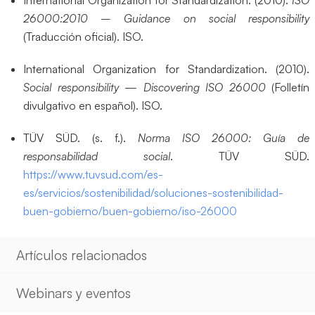
International Organization for Standardization. (2010).
ISO
26000:2010 – Guidance on social responsibility
(Traducción oficial). ISO.
International Organization for Standardization. (2010).
Social responsibility — Discovering ISO 26000
(Folletín
divulgativo en español). ISO.
TÜV SÜD. (s. f.).
Norma ISO 26000: Guía de
responsabilidad social
. TÜV SÜD.
https://www.tuvsud.com/es-
es/servicios/sostenibilidad/soluciones-sostenibilidad-
buen-gobierno/buen-gobierno/iso-26000
Artículos relacionados
Webinars y eventos