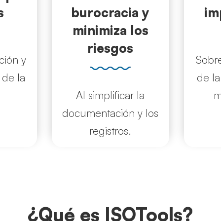
s
burocracia y
im
minimiza los
riesgos
ción y
Sobre
 de la
de la
Al simplificar la
m
documentación y los
registros.
¿Qué es ISOTools?