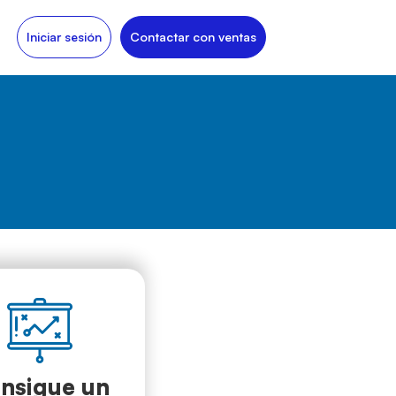
Iniciar sesión
Contactar con ventas
nsigue un