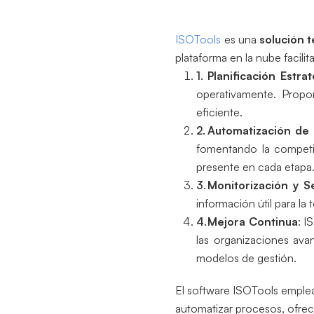
ISOTools
es una
solución 
plataforma en la nube facilit
Planificación Estra
operativamente. Propo
eficiente.
Automatización de
fomentando la competit
presente en cada etapa
Monitorización y S
información útil para la
Mejora Continua
: I
las organizaciones ava
modelos de gestión.
El software ISOTools empl
automatizar procesos, ofrec