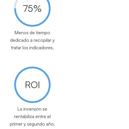
75%
Menos de tiempo
dedicado a recopilar y
tratar los indicadores.
ROI
La inversión se
rentabiliza entre el
primer y segundo año.