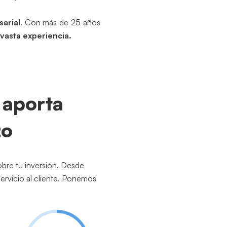
sarial
. Con más de 25 años
vasta experiencia.
 aporta
zo
obre tu inversión. Desde
ervicio al cliente. Ponemos