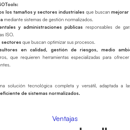
ISOTools:
os los tamaños y sectores industriales
que buscan
mejorar 
va
mediante sistemas de gestión normalizados.
ntales y administraciones públicas
responsables de gar
as ISO.
s sectores
que buscan optimizar sus procesos.
sultores en calidad, gestión de riesgos, medio ambi
os, que requieren herramientas especializadas para ofrecer 
entes.
 solución tecnológica completa y versátil, adaptada a la
 eficiente de sistemas normalizados.
Ventajas