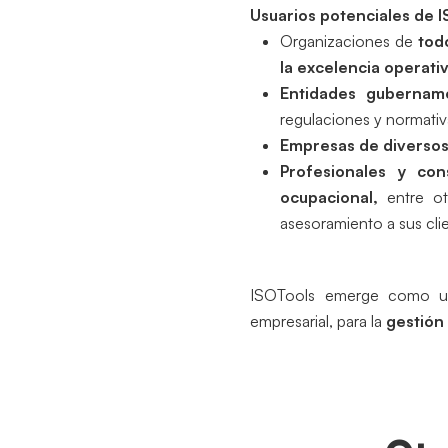
Usuarios potenciales de 
Organizaciones de
tod
la excelencia operati
Entidades gubername
regulaciones y normativ
Empresas de diverso
Profesionales y con
ocupacional,
entre otr
asesoramiento a sus cli
ISOTools emerge como una
empresarial, para la
gestión