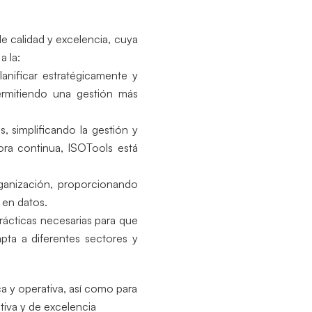
e calidad y excelencia, cuya
a la:
anificar estratégicamente y
ermitiendo una gestión más
, simplificando la gestión y
ora continua, ISOTools está
organización, proporcionando
 en datos.
rácticas necesarias para que
pta a diferentes sectores y
ca y operativa, así como para
tiva y de excelencia