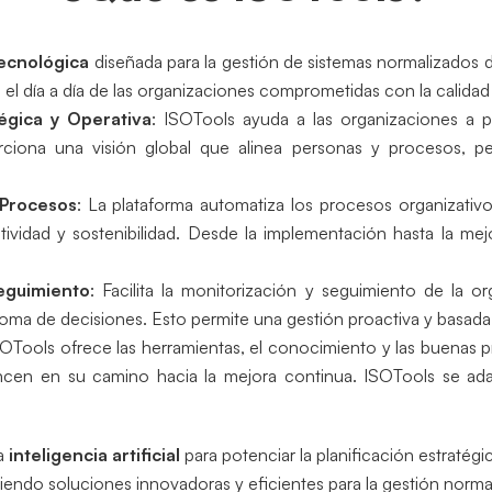
tecnológica
diseñada para la gestión de sistemas normalizados d
a el día a día de las organizaciones comprometidas con la calidad 
tégica y Operativa
: ISOTools ayuda a las organizaciones a pl
rciona una visión global que alinea personas y procesos, p
 Procesos
: La plataforma automatiza los procesos organizativos
ividad y sostenibilidad. Desde la implementación hasta la mej
.
eguimiento
: Facilita la monitorización y seguimiento de la 
 toma de decisiones. Esto permite una gestión proactiva y basada
SOTools ofrece las herramientas, el conocimiento y las buenas p
ncen en su camino hacia la mejora continua. ISOTools se ada
ea
inteligencia artificial
para potenciar la planificación estratégi
iendo soluciones innovadoras y eficientes para la gestión norma