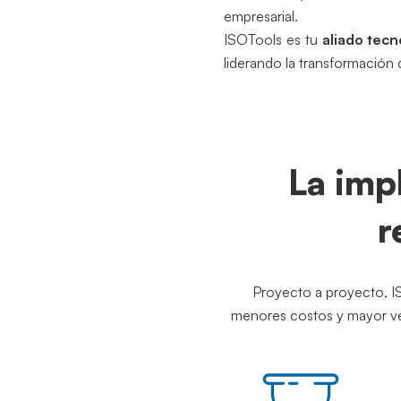
empresarial.
ISOTools es tu
aliado tecn
liderando la transformación 
La imp
r
Proyecto a proyecto, IS
menores costos y mayor vel