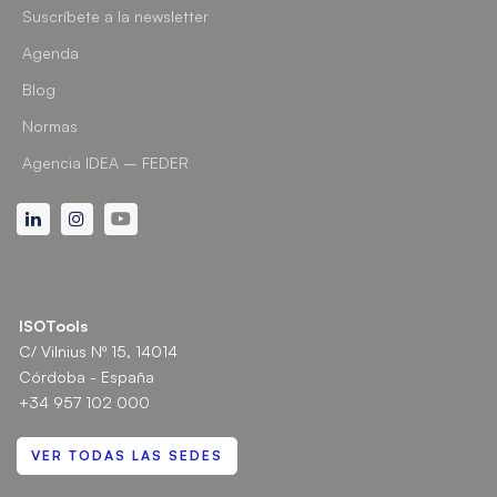
Suscríbete a la newsletter
Agenda
Blog
Normas
Agencia IDEA – FEDER
Linkedin
Instagram
Youtube
ISOTools
C/ Vilnius Nº 15, 14014
Córdoba - España
+34 957 102 000
VER TODAS LAS SEDES