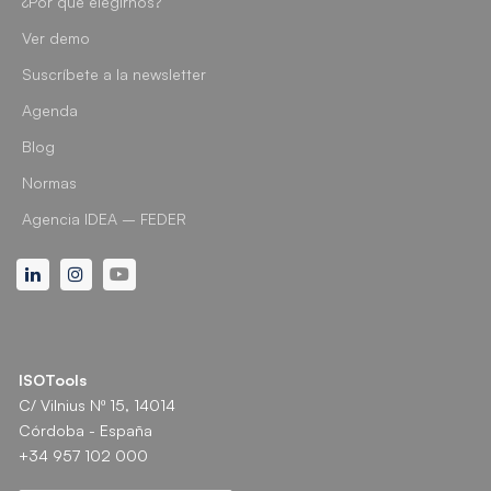
¿Por qué elegirnos?
Ver demo
Suscríbete a la newsletter
Agenda
Blog
Normas
Agencia IDEA – FEDER
Linkedin
Instagram
Youtube
ISOTools
C/ Vilnius Nº 15, 14014
Córdoba - España
+34 957 102 000