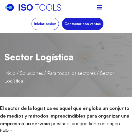
Iniciar sesión
Contactar con ventas
Sector Logística
Inicio
/
Soluciones
/
Para todos los sectores
/
Sector
Logística
El sector de la logística es aquel que engloba un conjunto
de medios y métodos imprescindibles para organizar una
empresa o un servicio
prestado, aunque tiene un origen
bélico.