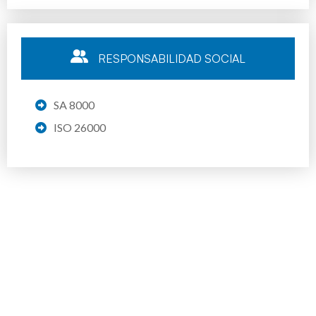
RESPONSABILIDAD SOCIAL
SA 8000
ISO 26000