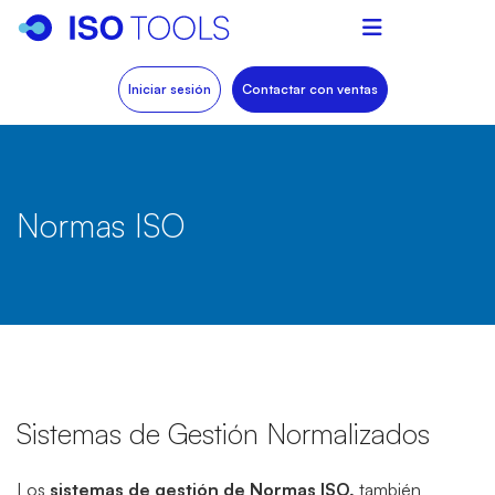
Iniciar sesión
Contactar con ventas
Normas ISO
Sistemas de Gestión Normalizados
Los
sistemas de gestión de Normas ISO,
también