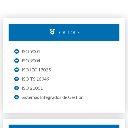
CALIDAD
ISO 9001
ISO 9004
ISO IEC 17025
ISO TS 16949
ISO 21001
Sistemas Integrados de Gestión