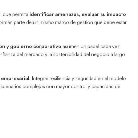
al que permita
identificar amenazas, evaluar su impacto
o forman parte de un mismo marco de gestión que debe estar
ón y gobierno corporativo
asumen un papel cada vez
onfianza del mercado y la sostenibilidad del negocio a largo
d empresarial
. Integrar resiliencia y seguridad en el modelo
r escenarios complejos con mayor control y capacidad de