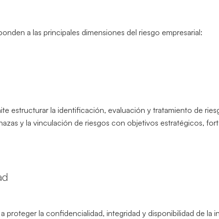
onden a las principales dimensiones del riesgo empresarial:
ite estructurar la identificación, evaluación y tratamiento de riesg
nazas y la vinculación de riesgos con objetivos estratégicos, fo
ad
a proteger la confidencialidad, integridad y disponibilidad de la 