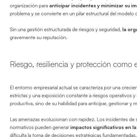
organización para
anticipar incidentes y minimizar su i
problema y se convierte en un pilar estructural del modelo 
Sin una gestión estructurada de riesgos y seguridad,
la or
gravemente su reputación.
Riesgo, resiliencia y protección como 
El entorno empresarial actual se caracteriza por una crecie
estrictas y una exposición constante a riesgos operativos 
productiva, sino de su habilidad para anticipar, gestionar y 
Las amenazas evolucionan con rapidez. Los incidentes de se
normativos pueden generar
impactos significativos en l
dificulta la toma de decisiones estratégicas fundamentadas.