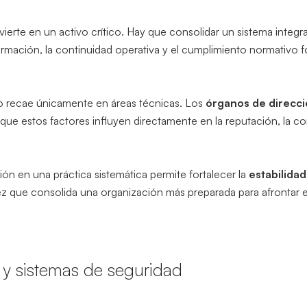
ierte en un activo crítico. Hay que consolidar un sistema integr
formación, la continuidad operativa y el cumplimiento normativ
no recae únicamente en áreas técnicas. Los
órganos de direcci
a que estos factores influyen directamente en la reputación, la c
ión en una práctica sistemática permite fortalecer la
estabilida
a vez que consolida una organización más preparada para afronta
os y sistemas de seguridad