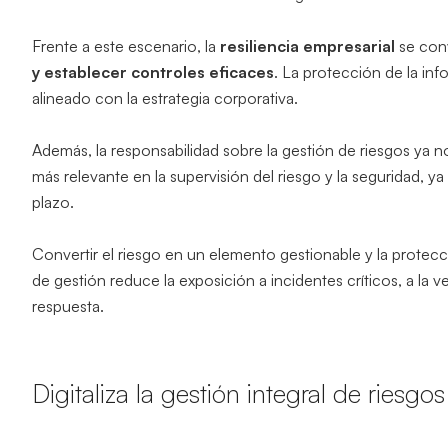
Frente a este escenario, la
resiliencia empresarial
se conv
y establecer controles eficaces
. La protección de la in
alineado con la estrategia corporativa.
Además, la responsabilidad sobre la gestión de riesgos ya 
más relevante en la supervisión del riesgo y la seguridad, y
plazo.
Convertir el riesgo en un elemento gestionable y la protecc
de gestión reduce la exposición a incidentes críticos, a l
respuesta.
Digitaliza la gestión integral de riesg