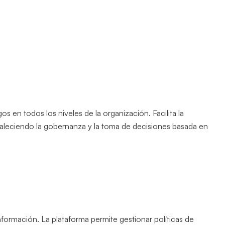
os en todos los niveles de la organización. Facilita la
rtaleciendo la gobernanza y la toma de decisiones basada en
información. La plataforma permite gestionar políticas de