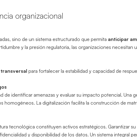
encia organizacional
sladas, sino de un sistema estructurado que permita
anticipar am
tidumbre y la presión regulatoria, las organizaciones necesitan un
 transversal
para fortalecer la estabilidad y capacidad de respu
gos
d de identificar amenazas y evaluar su impacto potencial. Una ge
ios homogéneos. La digitalización facilita la construcción de mat
ctura tecnológica constituyen activos estratégicos. Garantizar su
fidencialidad y disponibilidad de los datos. Un sistema integral p