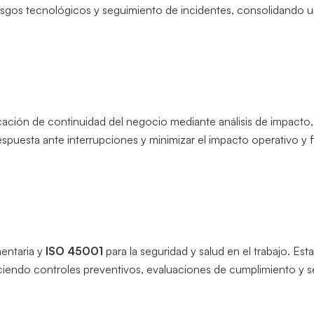
riesgos tecnológicos y seguimiento de incidentes, consolidando u
ficación de continuidad del negocio mediante análisis de impacto,
respuesta ante interrupciones y minimizar el impacto operativo y
mentaria y
ISO 45001
para la seguridad y salud en el trabajo. Es
leciendo controles preventivos, evaluaciones de cumplimiento y 