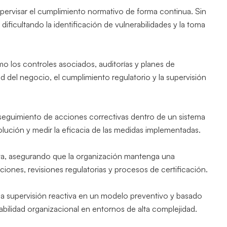
upervisar el cumplimiento normativo de forma continua. Sin
, dificultando la identificación de vulnerabilidades y la toma
omo los controles asociados, auditorías y planes de
d del negocio, el cumplimiento regulatorio y la supervisión
y seguimiento de acciones correctivas dentro de un sistema
olución y medir la eficacia de las medidas implementadas.
tiva, asegurando que la organización mantenga una
ciones, revisiones regulatorias y procesos de certificación.
r la supervisión reactiva en un modelo preventivo y basado
tabilidad organizacional en entornos de alta complejidad.