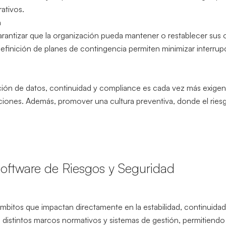
ativos.
a
a garantizar que la organización pueda mantener o restablecer sus
 definición de planes de contingencia permiten minimizar interrup
cción de datos, continuidad y compliance es cada vez más exigen
anciones. Además, promover una cultura preventiva, donde el riesg
Software de Riesgos y Seguridad
 ámbitos que impactan directamente en la estabilidad, continuidad
 distintos marcos normativos y sistemas de gestión, permitiend