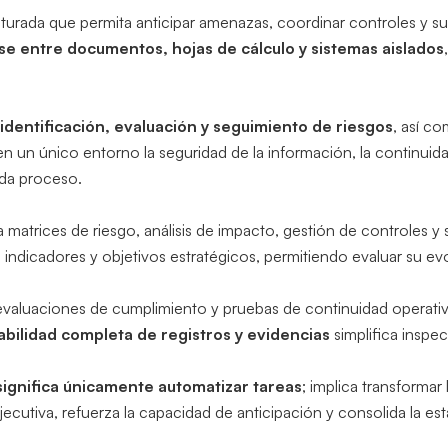
ucturada que permita anticipar amenazas, coordinar controles y s
se entre documentos, hojas de cálculo y sistemas aislados
identificación, evaluación y seguimiento de riesgos
, así c
n un único entorno la seguridad de la información, la continuida
ada proceso.
a matrices de riesgo, análisis de impacto, gestión de controles 
indicadores y objetivos estratégicos, permitiendo evaluar su ev
ías, evaluaciones de cumplimiento y pruebas de continuidad opera
abilidad completa de registros y evidencias
simplifica inspec
significa únicamente automatizar tareas
; implica transforma
jecutiva, refuerza la capacidad de anticipación y consolida la es