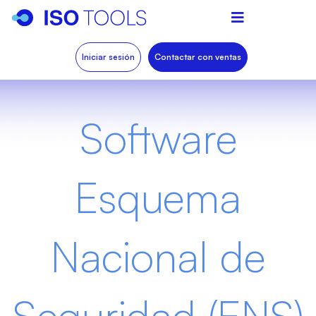
Iniciar sesión
Contactar con ventas
Software
Esquema
Nacional de
Seguridad (ENS)