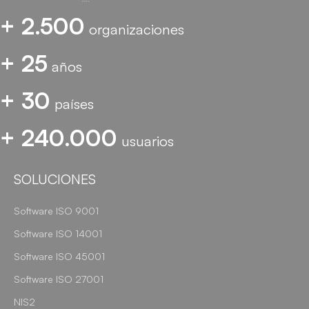
+ 2.500
organizaciones
+ 25
años
+ 30
países
+ 240.000
usuarios
SOLUCIONES
Software ISO 9001
Software ISO 14001
Software ISO 45001
Software ISO 27001
NIS2