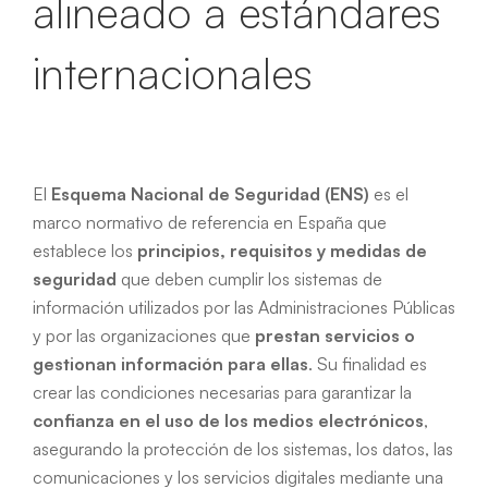
alineado a estándares
internacionales
El
Esquema Nacional de Seguridad (ENS)
es el
marco normativo de referencia en España que
establece los
principios, requisitos y medidas de
seguridad
que deben cumplir los sistemas de
información utilizados por las Administraciones Públicas
y por las organizaciones que
prestan servicios o
gestionan información para ellas
. Su finalidad es
crear las condiciones necesarias para garantizar la
confianza en el uso de los medios electrónicos
,
asegurando la protección de los sistemas, los datos, las
comunicaciones y los servicios digitales mediante una