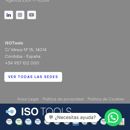
Agencia IDEA – FEDER
Linkedin
Instagram
Youtube
ISOTools
C/ Vilnius Nº 15, 14014
Córdoba - España
+34 957 102 000
VER TODAS LAS SEDES
Aviso Legal
Política de privacidad
Política de Cookies
💬 ¿Necesitas ayuda?