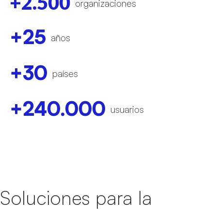
+
2.500
organizaciones
+
25
años
+
30
países
+
240.000
usuarios
Soluciones para la