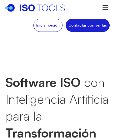
Iniciar sesión
Contactar con ventas
Software ISO
con
Inteligencia Artificial
para la
Transformación