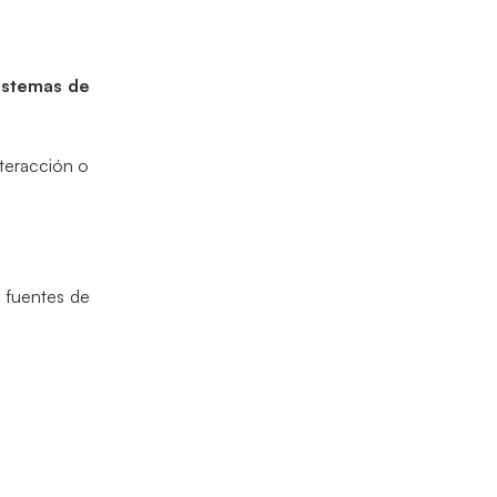
istemas de
nteracción o
n fuentes de