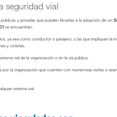
a seguridad vial
s públicas y privadas que pueden llevarlas a la adopción de un
S
01
se encuentran:
dos, ya sea como conductor o pasajero, o las que impliquen la i
s y ciclistas.
stema vial de la organización o en la vía pública.
as por la organización que cuenten con numerosas visitas o sea
lquier sistema vial.