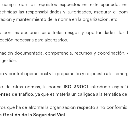
 cumplir con los requisitos expuestos en este apartado, en
n definidas las responsabilidades y autoridades, asegurar el c
ación y mantenimiento de la norma en la organización, etc.
os con las acciones para tratar riesgos y oportunidades, los 
ficación necesaria para alcanzarlos.
rmación documentada, competencia, recursos y coordinación, e
 gestión.
ón y control operacional y la preparación y respuesta a las emer
do de otras normas, la norma
ISO 39001
introduce específ
entes de tráfico
, ya que es materia única ligada a la temática de
sitos que ha de afrontar la organización respecto a no conformid
 Gestión de la Seguridad Vial
.