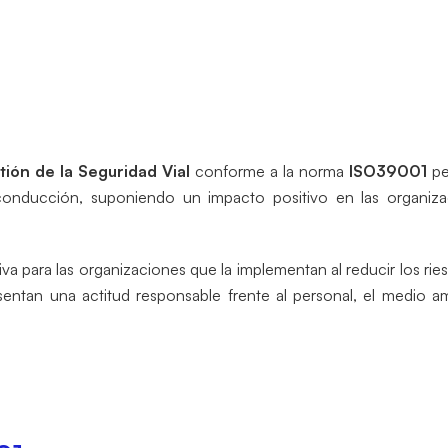
ión de la Seguridad Vial
conforme a la norma
ISO39001
pe
onducción, suponiendo un impacto positivo en las organiz
a para las organizaciones que la implementan al reducir los ries
sentan una actitud responsable frente al personal, el medio a