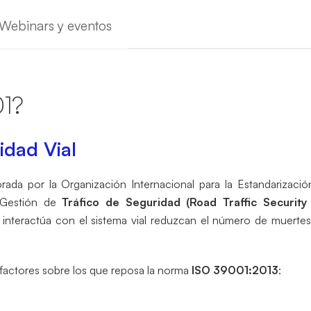
Webinars y eventos
01?
idad Vial
ada por la Organización Internacional para la Estandarizació
e Gestión de
Tráfico de Seguridad (Road Traffic Securi
 interactúa con el sistema vial reduzcan el número de muertes,
factores sobre los que reposa la norma
ISO 39001:2013
: