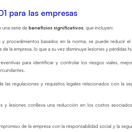
01 para las empresas
n una serie de
beneficios significativos
, que incluyen:
as y procedimientos basados en la norma, se puede reducir e
s de la empresa, lo que a su vez disminuye lesiones y pérdidas 
entivas para identificar y controlar los riesgos viales, mejo
ircundantes.
e las regulaciones y requisitos legales relacionados con la seg
es y lesiones conlleva una reducción en los costos asociado
promiso de la empresa con la responsabilidad social y la seguri