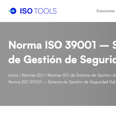
Soluciones
I
I
Norma ISO 39001 – 
I
IS
de Gestión de Seguri
I
Inicio
/
Normas ISO
/
Normas ISO de Sistema de Gestión de
I
Norma ISO 39001 – Sistema de Gestión de Seguridad Vial
I