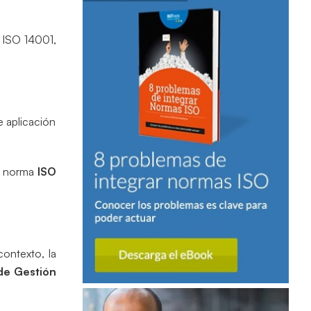
, ISO 14001,
 aplicación
la norma
ISO
contexto, la
de Gestión