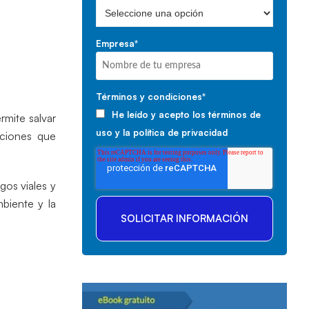
Empresa
*
Términos y condiciones
*
He leído y acepto los
términos de
rmite salvar
uso
y la
política de privacidad
aciones que
gos viales y
mbiente y la