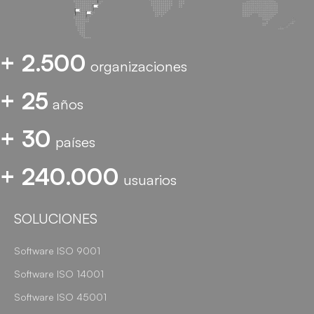
+ 2.500
organizaciones
+ 25
años
+ 30
países
+ 240.000
usuarios
SOLUCIONES
Software ISO 9001
Software ISO 14001
Software ISO 45001