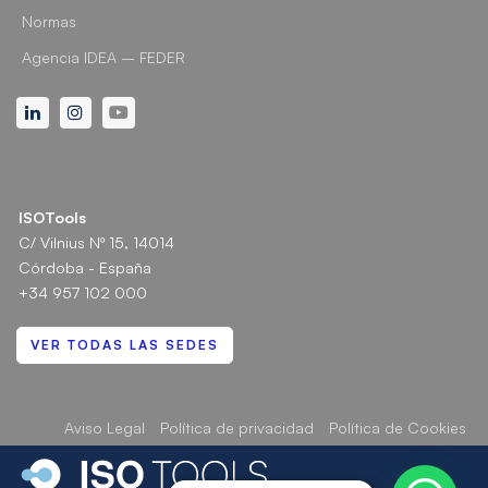
Normas
Agencia IDEA – FEDER
Linkedin
Instagram
Youtube
ISOTools
C/ Vilnius Nº 15, 14014
Córdoba - España
+34 957 102 000
VER TODAS LAS SEDES
Aviso Legal
Política de privacidad
Política de Cookies