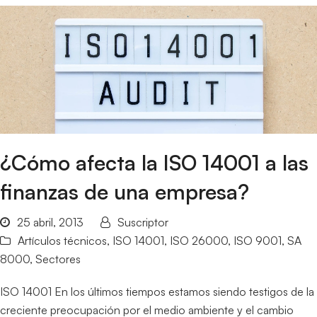
¿Cómo afecta la ISO 14001 a las
finanzas de una empresa?
25 abril, 2013
Suscriptor
Artículos técnicos
,
ISO 14001
,
ISO 26000
,
ISO 9001
,
SA
8000
,
Sectores
ISO 14001 En los últimos tiempos estamos siendo testigos de la
creciente preocupación por el medio ambiente y el cambio