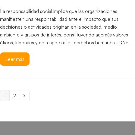
La responsabilidad social implica que las organizaciones
manifiesten una responsabilidad ante el impacto que sus
decisiones o actividades originan en la sociedad, medio
ambiente y grupos de interés, constituyendo además valores
éticos, laborales y de respeto a los derechos humanos. IQNet…
Leer más
Page
1
Page
2
Siguiente