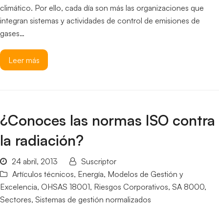
climático. Por ello, cada día son más las organizaciones que
integran sistemas y actividades de control de emisiones de
gases…
Leer más
¿Conoces las normas ISO contra
la radiación?
24 abril, 2013
Suscriptor
Artículos técnicos
,
Energía
,
Modelos de Gestión y
Excelencia
,
OHSAS 18001
,
Riesgos Corporativos
,
SA 8000
,
Sectores
,
Sistemas de gestión normalizados