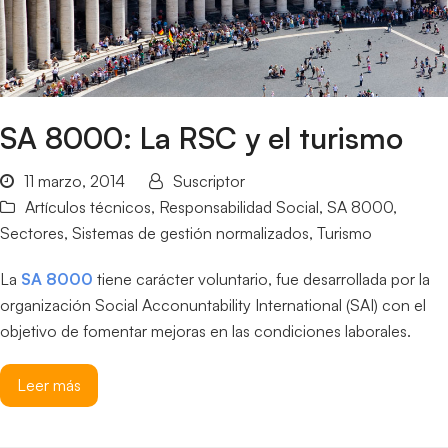
SA 8000: La RSC y el turismo
11 marzo, 2014
Suscriptor
Artículos técnicos
,
Responsabilidad Social
,
SA 8000
,
Sectores
,
Sistemas de gestión normalizados
,
Turismo
La
SA 8000
tiene carácter voluntario, fue desarrollada por la
organización Social Acconuntability International (SAI) con el
objetivo de fomentar mejoras en las condiciones laborales.
Leer más