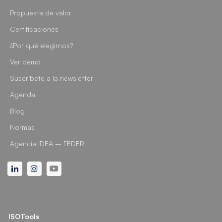
Propuesta de valor
Certificaciones
¿Por qué elegirnos?
Ver demo
Suscríbete a la newsletter
Agenda
Blog
Normas
Agencia IDEA – FEDER
Linkedin
Instagram
Youtube
ISOTools