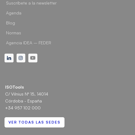
Suscríbete a la newsletter
Agenda
Blog
Normas
Agencia IDEA – FEDER
Linkedin
Instagram
Youtube
ISOTools
C/ Vilnius Nº 15, 14014
Córdoba - España
+34 957 102 000
VER TODAS LAS SEDES