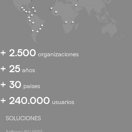
+ 2.500
organizaciones
+ 25
años
+ 30
países
+ 240.000
usuarios
SOLUCIONES
Software ISO 9001