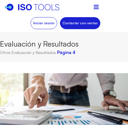
Iniciar sesión
Contactar con ventas
Evaluación y Resultados
Otros
Evaluación y Resultados
Página 4