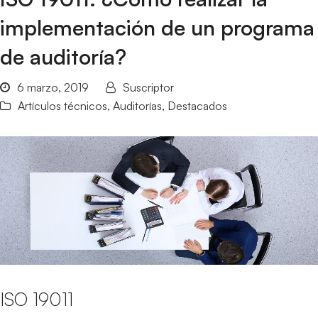
implementación de un programa
de auditoría?
6 marzo, 2019
Suscriptor
Artículos técnicos
,
Auditorías
,
Destacados
ISO 19011