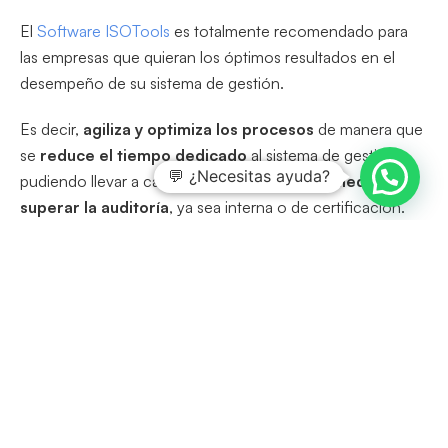
El
Software ISOTools
es totalmente recomendado para
las empresas que quieran los óptimos resultados en el
desempeño de su sistema de gestión.
Es decir,
agiliza y optimiza los procesos
de manera que
se
reduce el tiempo dedicado
al sistema de gestión,
💬 ¿Necesitas ayuda?
pudiendo llevar a cabo su
seguimiento sin miedo a no
superar la auditoría
, ya sea interna o de certificación.
Buscar