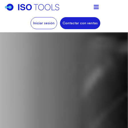
Iniciar sesión
Contactar con ventas