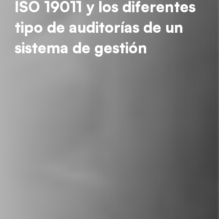
ISO 19011 y los diferentes
tipo de auditorías de un
sistema de gestión