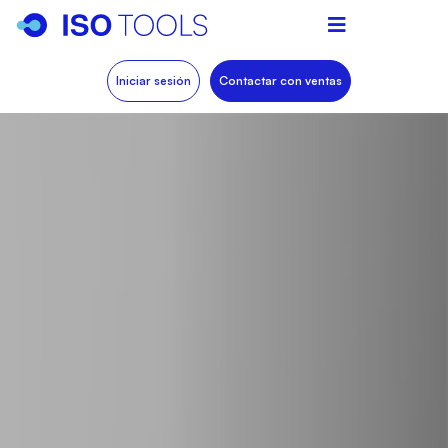
Iniciar sesión
Contactar con ventas