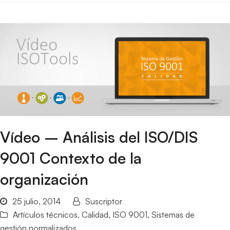
Vídeo – Análisis del ISO/DIS
9001 Contexto de la
organización
25 julio, 2014
Suscriptor
Artículos técnicos
,
Calidad
,
ISO 9001
,
Sistemas de
gestión normalizados