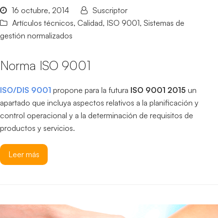
16 octubre, 2014
Suscriptor
Artículos técnicos
,
Calidad
,
ISO 9001
,
Sistemas de
gestión normalizados
Norma ISO 9001
ISO/DIS 9001
propone para la futura
ISO 9001 2015
un
apartado que incluya aspectos relativos a la planificación y
control operacional y a la determinación de requisitos de
productos y servicios.
Leer más