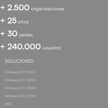
+ 2.500
organizaciones
+ 25
años
+ 30
países
+ 240.000
usuarios
SOLUCIONES
Software ISO 9001
Software ISO 14001
Software ISO 45001
Software ISO 27001
NIS2