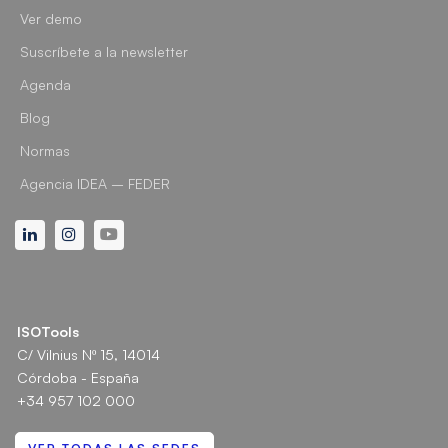
Ver demo
Suscríbete a la newsletter
Agenda
Blog
Normas
Agencia IDEA – FEDER
Linkedin
Instagram
Youtube
ISOTools
C/ Vilnius Nº 15, 14014
Córdoba - España
+34 957 102 000