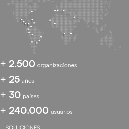
+ 2.500
organizaciones
+ 25
años
+ 30
países
+ 240.000
usuarios
SOLUCIONES