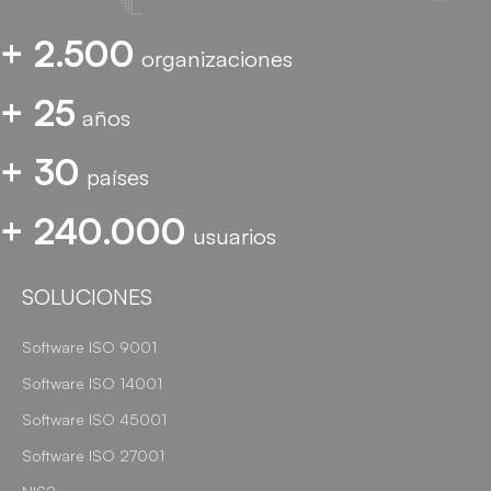
+ 2.500
organizaciones
+ 25
años
+ 30
países
+ 240.000
usuarios
SOLUCIONES
Software ISO 9001
Software ISO 14001
Software ISO 45001
Software ISO 27001