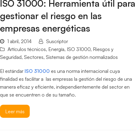
ISO 31000: Herramienta útil para
gestionar el riesgo en las
empresas energéticas
1 abril, 2014
Suscriptor
Artículos técnicos
,
Energía
,
ISO 31000
,
Riesgos y
Seguridad
,
Sectores
,
Sistemas de gestión normalizados
El estándar
ISO 31000
es una norma internacional cuya
finalidad es facilitar a las empresas la gestión del riesgo de una
manera eficaz y eficiente, independientemente del sector en
que se encuentren o de su tamaño.
Leer más