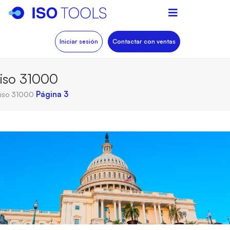
Iniciar sesión
Contactar con ventas
iso 31000
iso 31000
Página 3