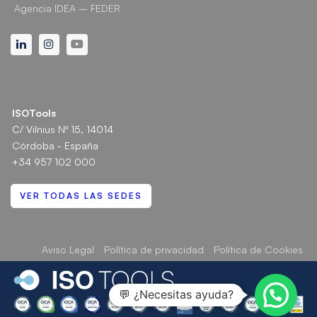
Agencia IDEA – FEDER
Linkedin
Instagram
Youtube
ISOTools
C/ Vilnius Nº 15, 14014
Córdoba - España
+34 957 102 000
VER TODAS LAS SEDES
Aviso Legal
Política de privacidad
Política de Cookies
💬 ¿Necesitas ayuda?