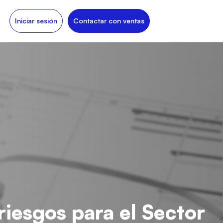
Iniciar sesión
Contactar con ventas
riesgos para el Sector