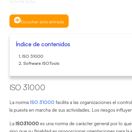
Escuchar esta entrada
Índice de contenidos
ISO 31000
Software ISOTools
ISO 31000
La norma
ISO 31000
facilita a las organizaciones el contr
la puesta en marcha de sus actividades. Los riesgos influyen
La
ISO31000
es una norma de carácter general por lo que 
sino que su finalidad es proporcionar orientaciones para l