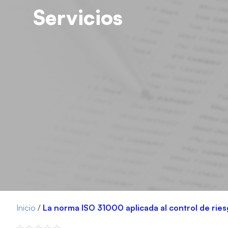
Servicios
Inicio
/
La norma ISO 31000 aplicada al control de ries