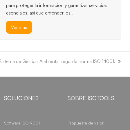
para proteger la información y garantizar servicios
esenciales, así que entender los…
Ver más
 Sistema de Gestión Ambiental según la norma ISO 14001.
SOLUCIONES
SOBRE ISOTOOLS
Software ISO 9001
Propuesta de valor