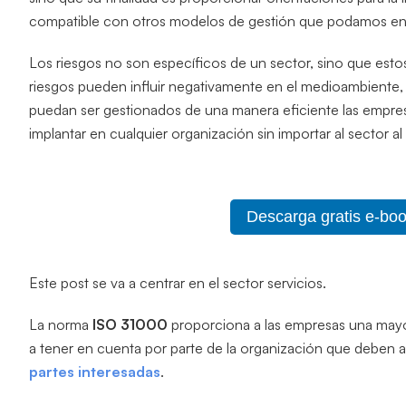
compatible con otros modelos de gestión que podamos enc
Los riesgos no son específicos de un sector, sino que esto
riesgos pueden influir negativamente en el medioambiente, e
puedan ser gestionados de una manera eficiente las empr
implantar en cualquier organización sin importar al sector a
Descarga gratis e-bo
Este post se va a centrar en el sector servicios.
La norma
ISO 31000
proporciona a las empresas una mayo
a tener en cuenta por parte de la organización que deben a
partes interesadas
.