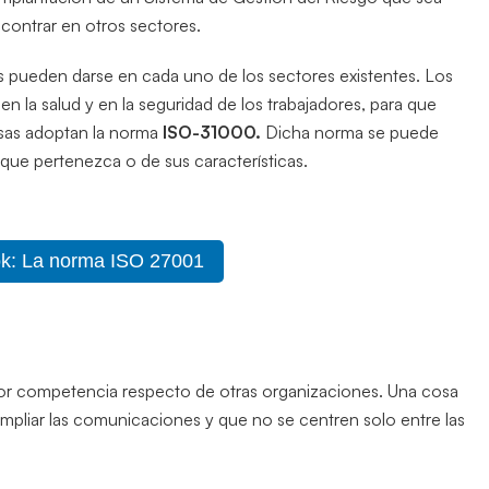
ontrar en otros sectores.
s pueden darse en cada uno de los sectores existentes. Los
n la salud y en la seguridad de los trabajadores, para que
esas adoptan la norma
ISO-31000.
Dicha norma se puede
l que pertenezca o de sus características.
ok: La norma ISO 27001
r competencia respecto de otras organizaciones. Una cosa
mpliar las comunicaciones y que no se centren solo entre las