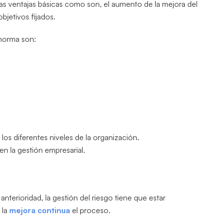
nas ventajas básicas como son, el aumento de la mejora del
bjetivos fijados.
norma son:
 los diferentes niveles de la organización.
en la gestión empresarial.
terioridad, la gestión del riesgo tiene que estar
 la
mejora continua
el proceso.