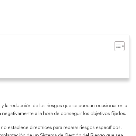
ol y la reducción de los riesgos que se puedan ocasionar en a
 negativamente a la hora de conseguir los objetivos fijados.
no establece directrices para reparar riesgos específicos,
a implantación de un Sistema de Gestión del Riesgo que sea