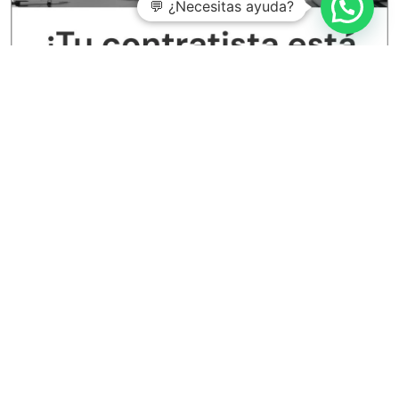
💬 ¿Necesitas ayuda?
Entradas recientes
Aspectos clave de la norma ISO 14067