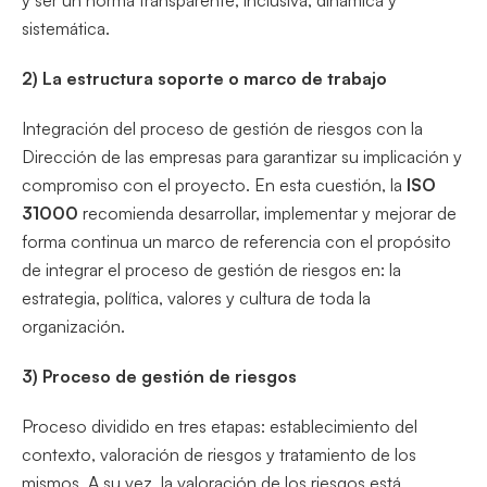
y ser un norma transparente, inclusiva, dinámica y
sistemática.
2) La estructura soporte o marco de trabajo
Integración del proceso de gestión de riesgos con la
Dirección de las empresas para garantizar su implicación y
compromiso con el proyecto. En esta cuestión, la
ISO
31000
recomienda desarrollar, implementar y mejorar de
forma continua un marco de referencia con el propósito
de integrar el proceso de gestión de riesgos en: la
estrategia, política, valores y cultura de toda la
organización.
3) Proceso de gestión de riesgos
Proceso dividido en tres etapas: establecimiento del
contexto, valoración de riesgos y tratamiento de los
mismos. A su vez, la valoración de los riesgos está