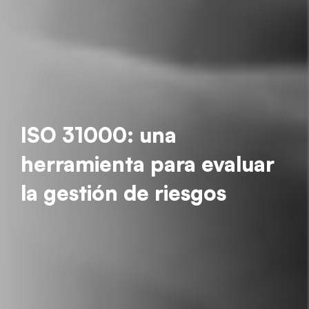
ISO 31000: una
herramienta para evaluar
la gestión de riesgos