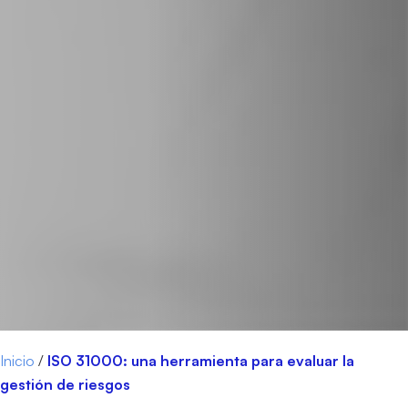
Inicio
/
ISO 31000: una herramienta para evaluar la
gestión de riesgos