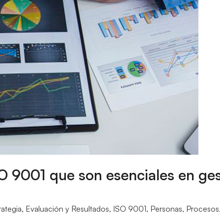
O 9001 que son esenciales en ges
rategia
,
Evaluación y Resultados
,
ISO 9001
,
Personas
,
Procesos