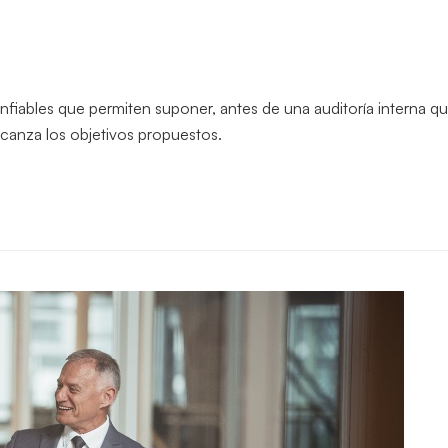
fiables que permiten suponer, antes de una auditoría interna q
lcanza los objetivos propuestos.