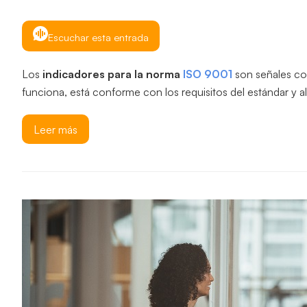
Escuchar esta entrada
Los
indicadores para la norma
ISO 9001
son señales con
funciona, está conforme con los requisitos del estándar y a
Leer más