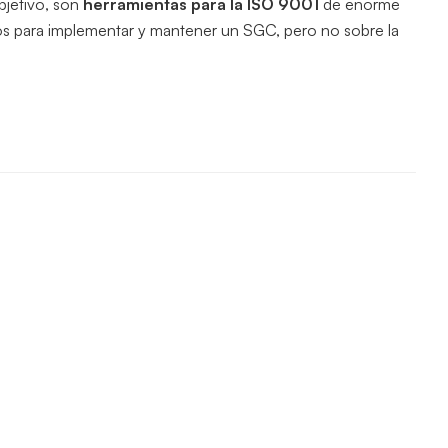
bjetivo, son
herramientas para la ISO 9001
de enorme
os para implementar y mantener un SGC, pero no sobre la