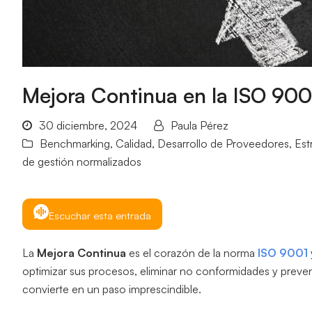
Mejora Continua en la ISO 900
30 diciembre, 2024
Paula Pérez
Benchmarking
,
Calidad
,
Desarrollo de Proveedores
,
Est
de gestión normalizados
Escuchar esta entrada
La
Mejora Continua
es el corazón de la norma
ISO 9001
optimizar sus procesos, eliminar no conformidades y preve
convierte en un paso imprescindible.