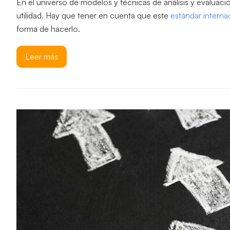
En el universo de modelos y técnicas de análisis y evaluac
utilidad. Hay que tener en cuenta que este
estándar internac
forma de hacerlo.
Leer más