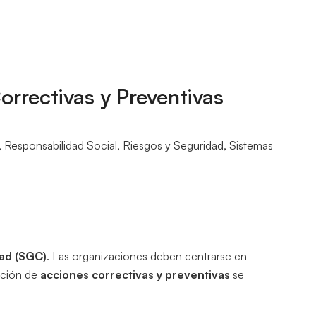
rrectivas y Preventivas
,
Responsabilidad Social
,
Riesgos y Seguridad
,
Sistemas
dad (SGC)
. Las organizaciones deben centrarse en
ación de
acciones correctivas y preventivas
se