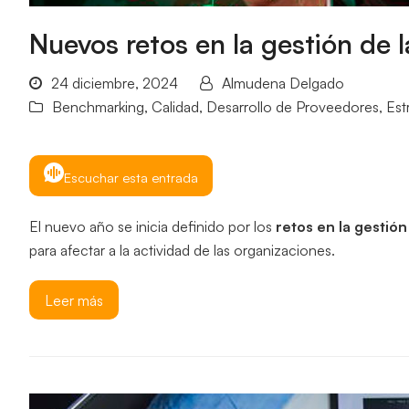
Nuevos retos en la gestión de 
24 diciembre, 2024
Almudena Delgado
Benchmarking
,
Calidad
,
Desarrollo de Proveedores
,
Est
Escuchar esta entrada
El nuevo año se inicia definido por los
retos en la gestión
para afectar a la actividad de las organizaciones.
Leer más