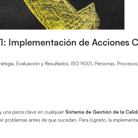
1: Implementación de Acciones Co
rategia
,
Evaluación y Resultados
,
ISO 9001
,
Personas
,
Procesos
y una pieza clave en cualquier
Sistema de Gestión de la Cali
nir problemas antes de que sucedan. Para lograrlo, la implement