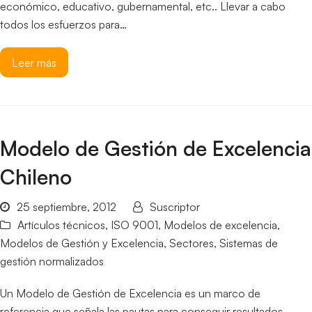
económico, educativo, gubernamental, etc.. Llevar a cabo
todos los esfuerzos para…
Leer más
Modelo de Gestión de Excelencia
Chileno
25 septiembre, 2012
Suscriptor
Artículos técnicos
,
ISO 9001
,
Modelos de excelencia
,
Modelos de Gestión y Excelencia
,
Sectores
,
Sistemas de
gestión normalizados
Un Modelo de Gestión de Excelencia es un marco de
referencia que señala las pautas para conseguir resultados