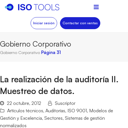
Iniciar sesión
Contactar con ventas
Gobierno Corporativo
Gobierno Corporativo
Página 31
La realización de la auditoría II.
Muestreo de datos.
22 octubre, 2012
Suscriptor
Artículos técnicos
,
Auditorías
,
ISO 9001
,
Modelos de
Gestión y Excelencia
,
Sectores
,
Sistemas de gestión
normalizados