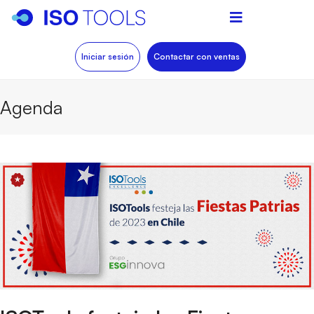
Iniciar sesión
Contactar con ventas
Agenda