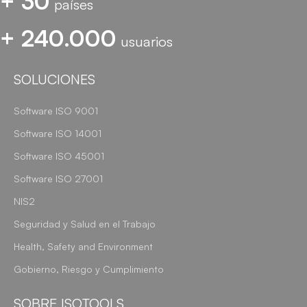
+ 30
países
+ 240.000
usuarios
SOLUCIONES
Software ISO 9001
Software ISO 14001
Software ISO 45001
Software ISO 27001
NIS2
Seguridad y Salud en el Trabajo
Health, Safety and Environment
Gobierno, Riesgo y Cumplimiento
SOBRE ISOTOOLS