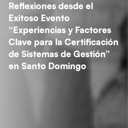
Reflexiones desde el
Exitoso Evento
“Experiencias y Factores
Clave para la Certificación
de Sistemas de Gestión”
en Santo Domingo