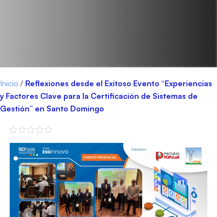
Inicio
/
Reflexiones desde el Exitoso Evento “Experiencias
y Factores Clave para la Certificación de Sistemas de
Gestión” en Santo Domingo