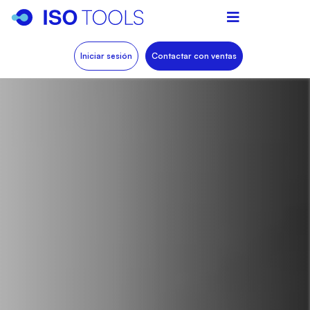
Iniciar sesión
Contactar con ventas