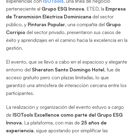
experiencias con
ISOTools
, una línea de negocio
perteneciente al
Grupo ESG Innova
. ETED, la
Empresa
de Transmisión Eléctrica Dominicana
del sector
público, y
Pinturas Popular
, una compañía del
Grupo
Corripio
del sector privado, presentaron sus casos de
éxito y aprendizajes en el camino hacia la excelencia en la
gestión.
El evento, que se llevó a cabo en el espacioso y elegante
entorno del
Sheraton Santo Domingo Hotel
, fue de
acceso gratuito pero con plazas limitadas, lo que
garantizó una atmósfera de interacción cercana entre los
participantes.
La realización y organización del evento estuvo a cargo
de
ISOTools Excellence como parte del Grupo ESG
Innova
. La plataforma, con más de
25 años de
experiencia
, sigue apostando por simplificar las