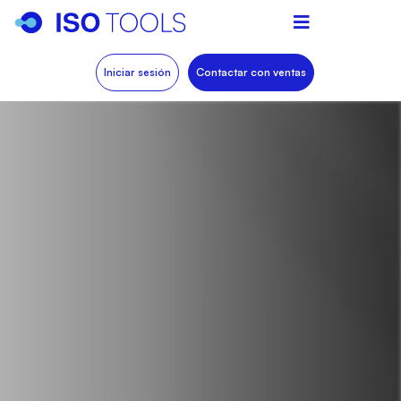
Iniciar sesión
Contactar con ventas