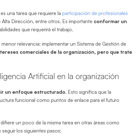
 es una tarea que requiere la
participación de profesionales
Alta Dirección, entre otros. Es importante
conformar un
ilidades que requerirá el trabajo.
de menor relevancia: implementar un Sistema de Gestión de
ntereses comerciales de la organización, pero que trate
encia Artificial en la organización
ir un enfoque estructurado
. Esto significa que la
ructura funcional como puntos de enlace para el futuro
l difiere un poco de la misma tarea en otras áreas como
 seguir los siguientes pasos: