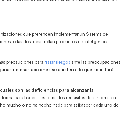
ganizaciones que pretenden implementar un Sistema de
iones, o las dos: desarrollan productos de Inteligencia
nas precauciones para
tratar riesgos
ante las preocupaciones
gunas de esas acciones se ajusten a lo que solicitará
cuáles son las deficiencias para alcanzar la
r forma para hacerlo es tomar los requisitos de la norma en
echo mucho o no ha hecho nada para satisfacer cada uno de