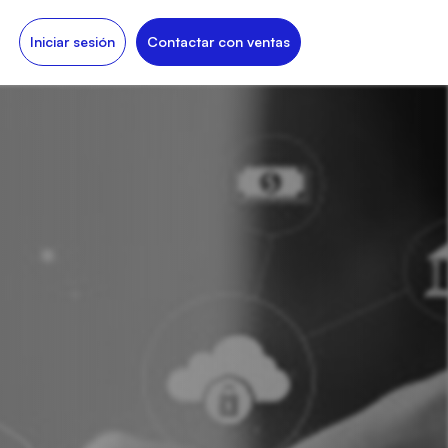
Iniciar sesión
Contactar con ventas