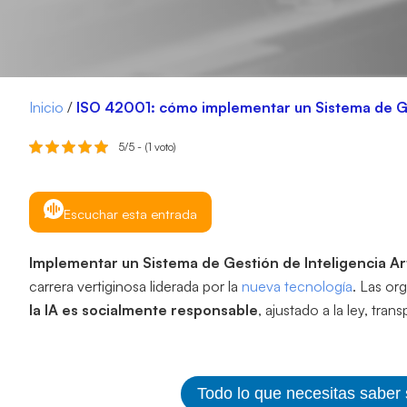
Inicio
/
ISO 42001: cómo implementar un Sistema de Ges
5/5 - (1 voto)
Escuchar esta entrada
Implementar un Sistema de Gestión de Inteligencia Arti
carrera vertiginosa liderada por la
nueva tecnología
. Las or
la IA es socialmente responsable
, ajustado a la ley, tran
Todo lo que necesitas saber