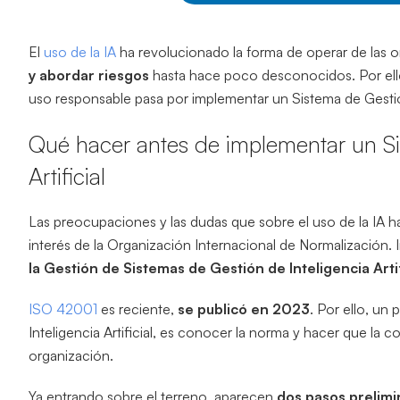
El
uso de la IA
ha revolucionado la forma de operar de las 
y abordar riesgos
hasta hace poco desconocidos. Por ello
uso responsable pasa por implementar un Sistema de Gestión 
Qué hacer antes de implementar un Si
Artificial
Las preocupaciones y las dudas que sobre el uso de la IA ha
interés de la Organización Internacional de Normalización.
la Gestión de Sistemas de Gestión de Inteligencia Arti
ISO 42001
es reciente,
se publicó en 2023
. Por ello, un
Inteligencia Artificial, es conocer la norma y hacer que la
organización.
Ya entrando sobre el terreno, aparecen
dos pasos prelimi