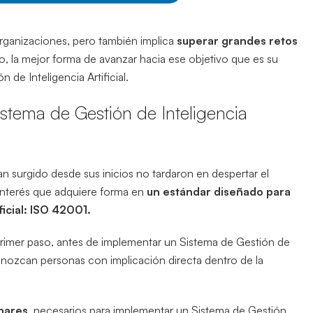
organizaciones, pero también implica
superar grandes retos
, la mejor forma de avanzar hacia ese objetivo que es su
de Inteligencia Artificial.
stema de Gestión de Inteligencia
n surgido desde sus inicios no tardaron en despertar el
 Interés que adquiere forma en
un estándar diseñado para
ficial: ISO 42001.
 primer paso, antes de implementar un Sistema de Gestión de
 conozcan personas con implicación directa dentro de la
nares
, necesarios para implementar un Sistema de Gestión