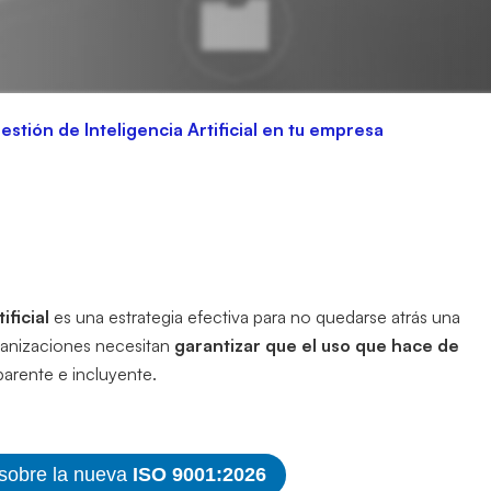
tión de Inteligencia Artificial en tu empresa
ficial
es una estrategia efectiva para no quedarse atrás una
ganizaciones necesitan
garantizar que el uso que hace de
sparente e incluyente.
 sobre la nueva
ISO 9001:2026