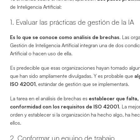
de Inteligencia Artificial:
1. Evaluar las prácticas de gestión de la IA
Es lo que se conoce como análisis de brechas
. Las or
Gestión de Inteligencia Artificial integran una de dos condic
Artificial o hacen uso de ella.
Es predecible que esas organizaciones hayan tomado algu
que han sido ampliamente divulgadas. Y es probable que
al
ISO 42001
, estándar de gestión que se implementará.
La tarea en el análisis de brechas es
establecer que falta, 
conformidad con los requisitos de ISO 42001
. La mejo
orden y establecer si la organización ha hecho algo, ha h
ellos.
2. Conformar un equipo de trabajo