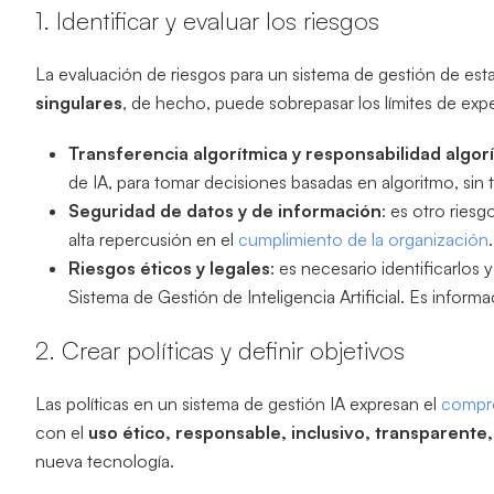
1. Identificar y evaluar los riesgos
La evaluación de riesgos para un sistema de gestión de est
singulares
, de hecho, puede sobrepasar los límites de expe
Transferencia algorítmica y responsabilidad algor
de IA, para tomar decisiones basadas en algoritmo, sin t
Seguridad de datos y de información
: es otro ries
alta repercusión en el
cumplimiento de la organización
.
Riesgos éticos y legales
: es necesario identificarlos
Sistema de Gestión de Inteligencia Artificial. Es inform
2. Crear políticas y definir objetivos
Las políticas en un sistema de gestión IA expresan el
compro
con el
uso ético, responsable, inclusivo, transparent
nueva tecnología.