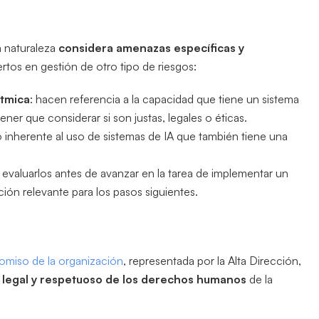
a naturaleza
considera amenazas específicas y
rtos en gestión de otro tipo de riesgos:
ítmica
: hacen referencia a la capacidad que tiene un sistema
ener que considerar si son justas, legales o éticas.
go inherente al uso de sistemas de IA que también tiene una
 y evaluarlos antes de avanzar en la tarea de implementar un
ación relevante para los pasos siguientes.
miso de la organización
, representada por la Alta Dirección,
e, legal y respetuoso de los derechos humanos
de la