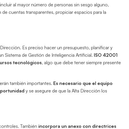
 incluir al mayor número de personas sin sesgo alguno,
 de cuentas transparentes, propiciar espacios para la
 Dirección. Es preciso hacer un presupuesto, planificar y
n Sistema de Gestión de Inteligencia Artificial.
ISO 42001
cursos tecnológicos
, algo que debe tener siempre presente
serán también importantes.
Es necesario que el equipo
oportunidad
y se asegure de que la Alta Dirección los
controles. También
incorpora un anexo con directrices