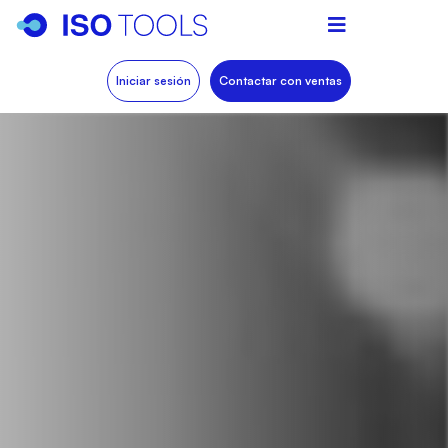
Iniciar sesión
Contactar con ventas