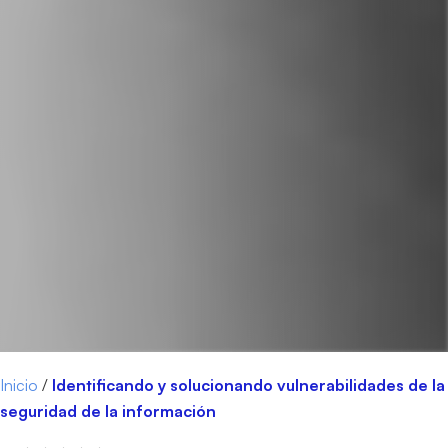
Inicio
/
Identificando y solucionando vulnerabilidades de la
seguridad de la información