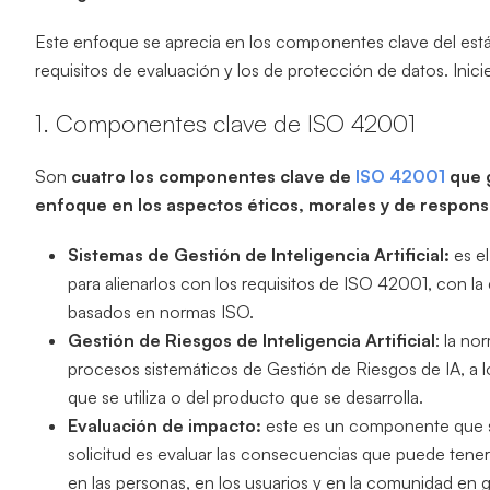
Este enfoque se aprecia en los componentes clave del están
requisitos de evaluación y los de protección de datos. Inic
1. Componentes clave de ISO 42001
Son
cuatro los componentes clave de
ISO 42001
que g
enfoque en los aspectos éticos, morales y de responsa
Sistemas de Gestión de Inteligencia Artificial:
es e
para alienarlos con los requisitos de ISO 42001, con l
basados en normas ISO.
Gestión de Riesgos de Inteligencia Artificial
: la no
procesos sistemáticos de Gestión de Riesgos de IA, a lo
que se utiliza o del producto que se desarrolla.
Evaluación de impacto:
este es un componente que s
solicitud es evaluar las consecuencias que puede tener l
en las personas, en los usuarios y en la comunidad en g