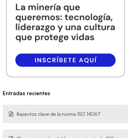
Entradas recientes
Aspectos clave de la norma ISO 14067