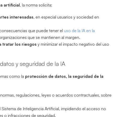
 artificial
, la norma solicita:
artes interesadas
, en especial usuarios y sociedad en
 consecuencias que puede tener el
uso de la IA en la
 organizaciones que se mantienen al margen.
 tratar los riesgos
y minimizar el impacto negativo del uso
 datos y seguridad de la IA
temas como la
protección de datos, la seguridad de la
 normas, regulaciones, leyes o acuerdos contractuales, sobre
 Sistema de Inteligencia Artificial, impidiendo el acceso no
es o infracciones de seguridad.