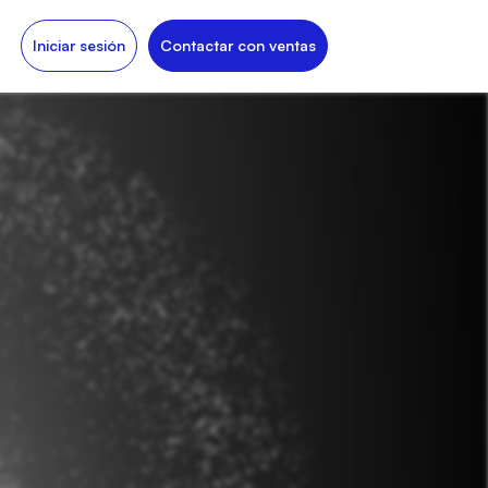
Iniciar sesión
Contactar con ventas