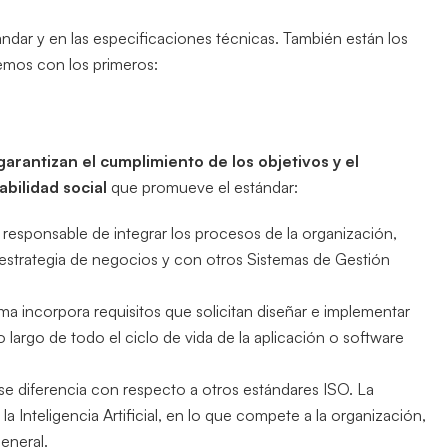
dar y en las especificaciones técnicas. También están los
iemos con los primeros:
arantizan el cumplimiento de los objetivos y el
bilidad social
que promueve el estándar:
l responsable de integrar los procesos de la organización,
a estrategia de negocios y con otros Sistemas de Gestión
rma incorpora requisitos que solicitan diseñar e implementar
 largo de todo el ciclo de vida de la aplicación o software
e diferencia con respecto a otros estándares ISO. La
a Inteligencia Artificial, en lo que compete a la organización,
eneral.