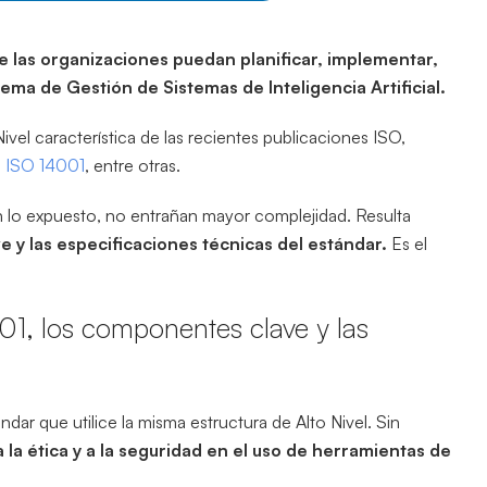
e las organizaciones puedan planificar, implementar,
ema de Gestión de Sistemas de Inteligencia Artificial.
vel característica de las recientes publicaciones ISO,
e
ISO 14001
, entre otras.
n lo expuesto, no entrañan mayor complejidad. Resulta
 y las especificaciones técnicas del estándar.
Es el
01, los componentes clave y las
dar que utilice la misma estructura de Alto Nivel. Sin
 la ética y a la seguridad en el uso de herramientas de