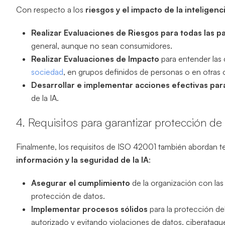
Con respecto a los
riesgos y el impacto de la inteligencia
Realizar Evaluaciones de Riesgos para todas las p
general, aunque no sean consumidores.
Realizar Evaluaciones de Impacto
para entender las
sociedad
, en grupos definidos de personas o en otras
Desarrollar e implementar acciones efectivas para
de la IA.
4. Requisitos para garantizar protección de
Finalmente, los requisitos de ISO 42001 también abordan 
información y la seguridad de la IA
:
Asegurar el cumplimiento
de la organización con las
protección de datos.
Implementar procesos sólidos
para la protección del
autorizado y evitando violaciones de datos, ciberataqu