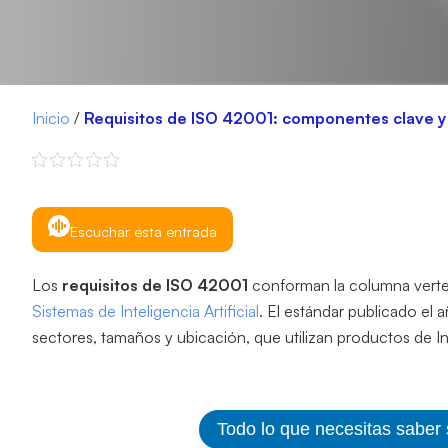
Inicio
/
Requisitos de ISO 42001: componentes clave y 
Escuchar esta entrada
Los
requisitos de ISO 42001
conforman la columna verteb
Sistemas de Inteligencia Artificial
. El estándar publicado el 
sectores, tamaños y ubicación, que utilizan productos de Inte
Todo lo que necesitas saber