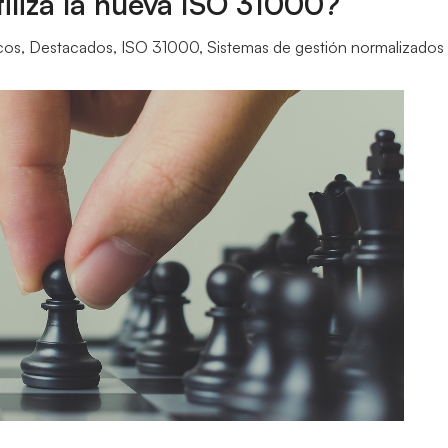
tiliza la nueva ISO 31000?
cos
,
Destacados
,
ISO 31000
,
Sistemas de gestión normalizados