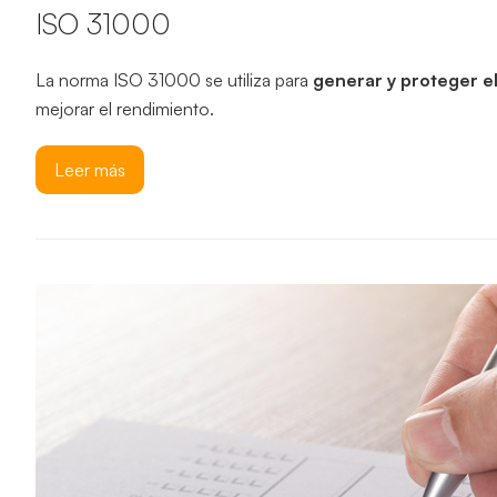
ISO 31000
La norma ISO 31000 se utiliza para
generar y proteger e
mejorar el rendimiento.
Leer más