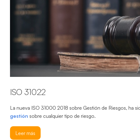
ISO 31022
La nueva ISO 31000 2018 sobre Gestión de Riesgos, ha sido
gestión
sobre cualquier tipo de riesgo.
Leer más