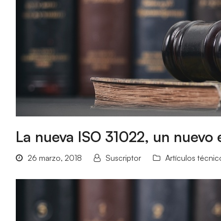
La nueva ISO 31022, un nuevo e
26 marzo, 2018
Suscriptor
Artículos técnic