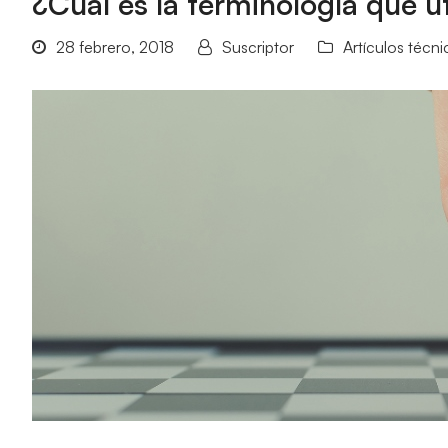
¿Cuál es la terminología que u
28 febrero, 2018
Suscriptor
Artículos técni