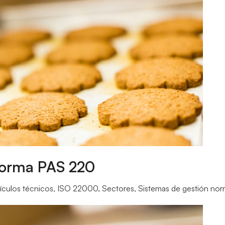
 norma PAS 220
tículos técnicos
,
ISO 22000
,
Sectores
,
Sistemas de gestión nor