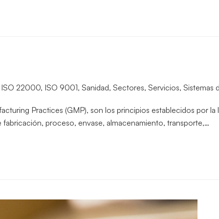
,
ISO 22000
,
ISO 9001
,
Sanidad
,
Sectores
,
Servicios
,
Sistemas 
uring Practices (GMP), son los principios establecidos por la l
 de fabricación, proceso, envase, almacenamiento, transporte,…