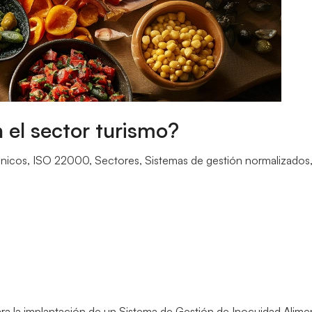
el sector turismo?
cnicos
,
ISO 22000
,
Sectores
,
Sistemas de gestión normalizados
ra la implantación de un Sistema de Gestión de Inocuidad Aliment