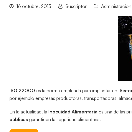
16 octubre, 2013
Suscriptor
Administración
ISO 22000
es la norma empleada para implantar un
Siste
por ejemplo empresas productoras, transportadoras, alma
En la actualidad, la
Inocuidad Alimentaria
es una de las pr
públicas
garanticen la seguridad alimentaria.