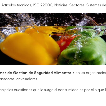
,
Artículos técnicos
,
ISO 22000
,
Noticias
,
Sectores
,
Sistemas de
mas de Gestión de Seguridad Alimentaria
en las organizacio
cenadoras, envasadoras…
incipales cuestiones que le surge al consumidor, es por ello que 