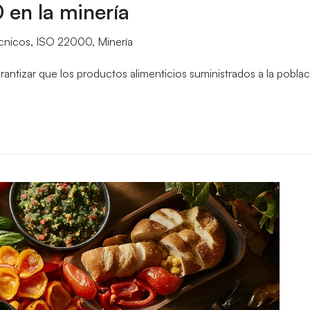
 en la minería
écnicos
,
ISO 22000
,
Minería
rantizar que los productos alimenticios suministrados a la pobla