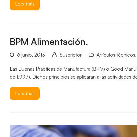
Leer más
BPM Alimentación.
6 junio, 2013
Suscriptor
Artículos técnicos
Las Buenas Prácticas de Manufactura (BPM) o Good Manufact
de 1.997). Dichos principios se aplicaran a las actividades
Leer más