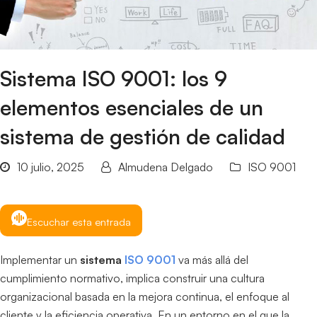
Sistema ISO 9001: los 9
elementos esenciales de un
sistema de gestión de calidad
10 julio, 2025
Almudena Delgado
ISO 9001
Escuchar esta entrada
Implementar un
sistema
ISO 9001
va más allá del
cumplimiento normativo, implica construir una cultura
organizacional basada en la mejora continua, el enfoque al
cliente y la eficiencia operativa. En un entorno en el que la