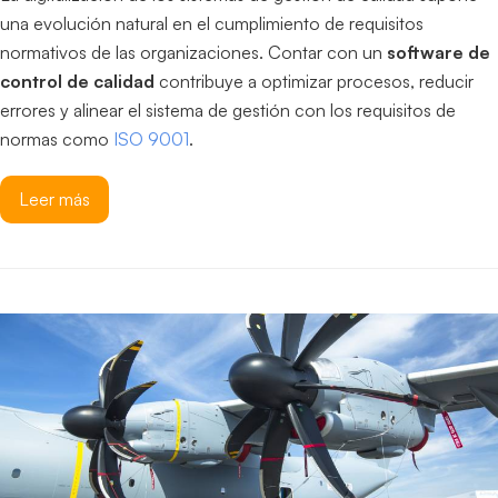
una evolución natural en el cumplimiento de requisitos
normativos de las organizaciones. Contar con un
software de
control de calidad
contribuye a optimizar procesos, reducir
errores y alinear el sistema de gestión con los requisitos de
normas como
ISO 9001
.
Leer más