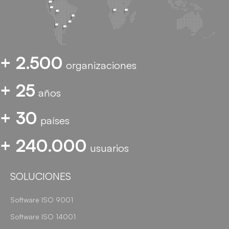
+ 2.500
organizaciones
+ 25
años
+ 30
países
+ 240.000
usuarios
SOLUCIONES
Software ISO 9001
Software ISO 14001