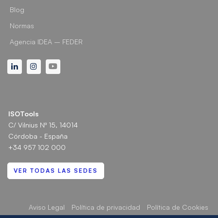
Blog
Normas
Agencia IDEA – FEDER
Linkedin
Instagram
Youtube
ISOTools
C/ Vilnius Nº 15, 14014
Córdoba - España
+34 957 102 000
VER TODAS LAS SEDES
Aviso Legal
Política de privacidad
Política de Cookies