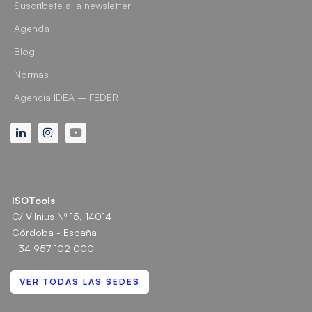
Suscríbete a la newsletter
Agenda
Blog
Normas
Agencia IDEA – FEDER
Linkedin
Instagram
Youtube
ISOTools
C/ Vilnius Nº 15, 14014
Córdoba - España
+34 957 102 000
VER TODAS LAS SEDES