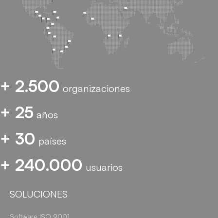
+ 2.500
organizaciones
+ 25
años
+ 30
países
+ 240.000
usuarios
SOLUCIONES
Software ISO 9001