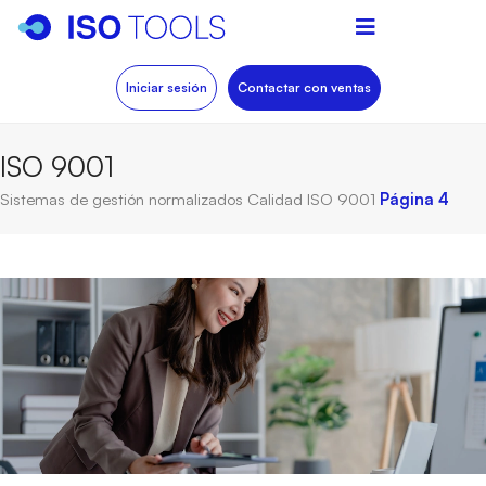
Iniciar sesión
Contactar con ventas
ISO 9001
Sistemas de gestión normalizados
Calidad
ISO 9001
Página 4