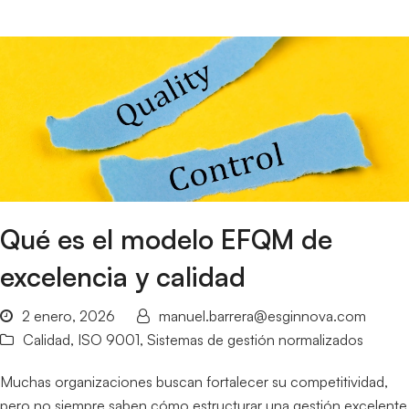
Qué es el modelo EFQM de
excelencia y calidad
2 enero, 2026
manuel.barrera@esginnova.com
Calidad
,
ISO 9001
,
Sistemas de gestión normalizados
Muchas organizaciones buscan fortalecer su competitividad,
pero no siempre saben cómo estructurar una gestión excelente