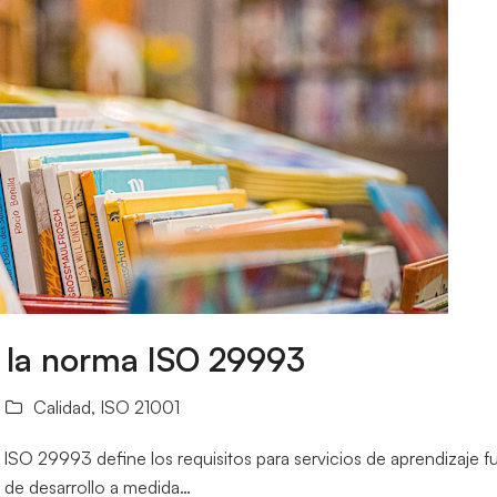
e la norma ISO 29993
Calidad
,
ISO 21001
O 29993 define los requisitos para servicios de aprendizaje fu
 de desarrollo a medida…