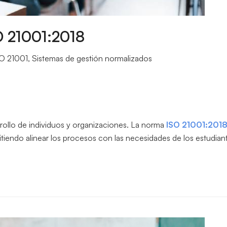
O 21001:2018
O 21001
,
Sistemas de gestión normalizados
rollo de individuos y organizaciones. La norma
ISO 21001:201
tiendo alinear los procesos con las necesidades de los estudiant