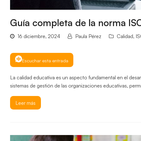
Guía completa de la norma IS
16 diciembre, 2024
Paula Pérez
Calidad
,
IS
Escuchar esta entrada
La calidad educativa es un aspecto fundamental en el desar
sistemas de gestión de las organizaciones educativas, permi
Leer más