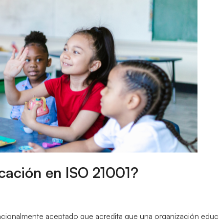
ficación en ISO 21001?
acionalmente aceptado que acredita que una organización educat