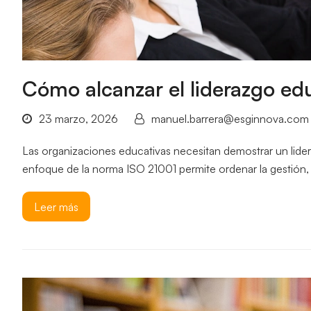
Cómo alcanzar el liderazgo ed
23 marzo, 2026
manuel.barrera@esginnova.com
Las organizaciones educativas necesitan demostrar un lidera
enfoque de la norma ISO 21001 permite ordenar la gestión, 
Leer más