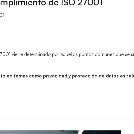
umplimiento de ISO 27001
01
7001 viene determinado por aquellos puntos comunes que se sup
to en temas como privacidad y protección de datos es re