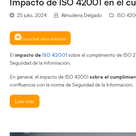
Impacto de ISO 42001 en el c
25 julio, 2024
Almudena Delgado
ISO 420
Escuchar esta entrada
El
impacto de
ISO 42001
sobre el cumplimiento de ISO 2
Seguridad de la Información.
En general, el impacto de ISO 42001
sobre el cumplimien
confluencia con la norma de Seguridad de la Información.
Leer más