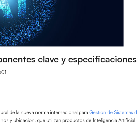
onentes clave y especificaciones
001
ral de la nueva norma internacional para
Gestión de Sistemas de 
os y ubicación, que utilizan productos de Inteligencia Artificial 