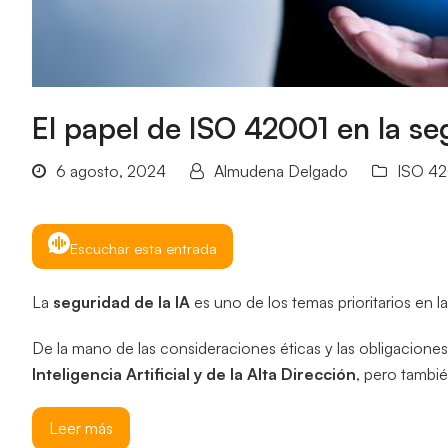
El papel de ISO 42001 en la se
6 agosto, 2024
Almudena Delgado
ISO 4
Escuchar esta entrada
La
seguridad de la IA
es uno de los temas prioritarios en 
De la mano de las consideraciones éticas y las obligaciones 
Inteligencia Artificial y de la Alta Dirección
, pero tambi
Leer más