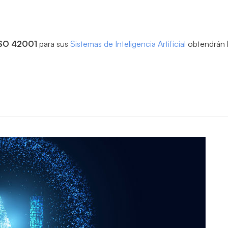
 ISO 42001
para sus
Sistemas de Inteligencia Artificial
obtendrán b