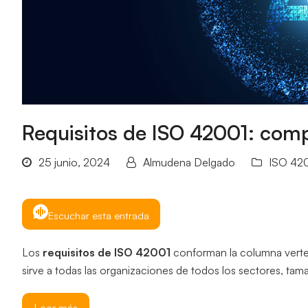
Requisitos de ISO 42001: comp
25 junio, 2024
Almudena Delgado
ISO 42
Escuchar esta entrada
Los
requisitos de ISO 42001
conforman la columna verteb
sirve a todas las organizaciones de todos los sectores, tamañ
Leer más