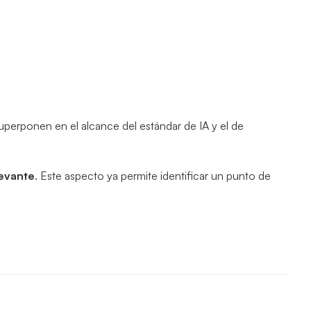
erponen en el alcance del estándar de IA y el de
levante
. Este aspecto ya permite identificar un punto de