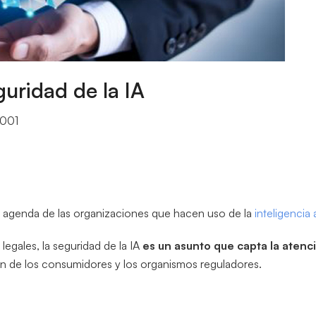
guridad de la IA
2001
la agenda de las organizaciones que hacen uso de la
inteligencia a
legales, la seguridad de la IA
es un asunto que capta la aten
én de los consumidores y los organismos reguladores.