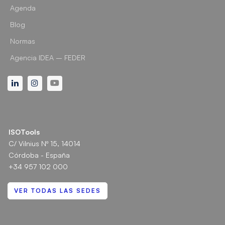
Agenda
Blog
Normas
Agencia IDEA – FEDER
Linkedin
Instagram
Youtube
ISOTools
C/ Vilnius Nº 15, 14014
Córdoba - España
+34 957 102 000
VER TODAS LAS SEDES