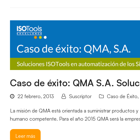
Caso de éxito: QMA S.A. Soluci
22 febrero, 2013
Suscriptor
Caso de Éxito
,
La misión de QMA está orientada a suministrar productos y s
humano competente. Para el año 2015 QMA será la empre
Leer más