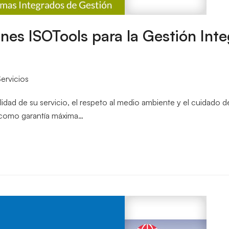
nes ISOTools para la Gestión Int
ervicios
d de su servicio, el respeto al medio ambiente y el cuidado de 
s como garantía máxima…