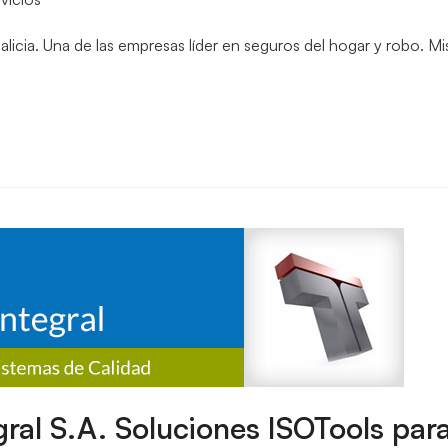
icia. Una de las empresas líder en seguros del hogar y robo. Misi
gral S.A. Soluciones ISOTools par