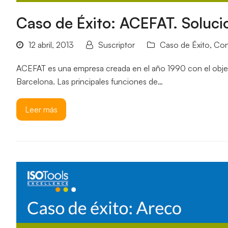
Caso de Éxito: ACEFAT. Soluci
12 abril, 2013
Suscriptor
Caso de Éxito
,
Con
ACEFAT es una empresa creada en el año 1990 con el objeto d
Barcelona. Las principales funciones de…
Leer más