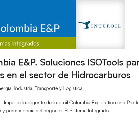
bia E&P. Soluciones ISOTools par
s en el sector de Hidrocarburos
ergía
,
Industria
,
Transporte y Logística
del Impulso Inteligente de Interoil Colombia Exploration and P
lo y permanencia del negocio. El Sistema Integrado…