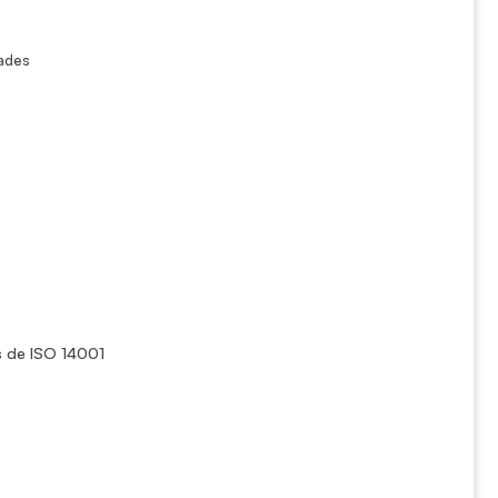
dades
s de ISO 14001