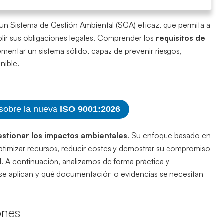
r un Sistema de Gestión Ambiental (SGA) eficaz, que permita a
ir sus obligaciones legales. Comprender los
requisitos de
plementar un sistema sólido, capaz de prevenir riesgos,
nible.
 sobre la nueva
ISO 9001:2026
stionar los impactos ambientales
. Su enfoque basado en
ptimizar recursos, reducir costes y demostrar su compromiso
ad. A continuación, analizamos de forma práctica y
o se aplican y qué documentación o evidencias se necesitan
ones