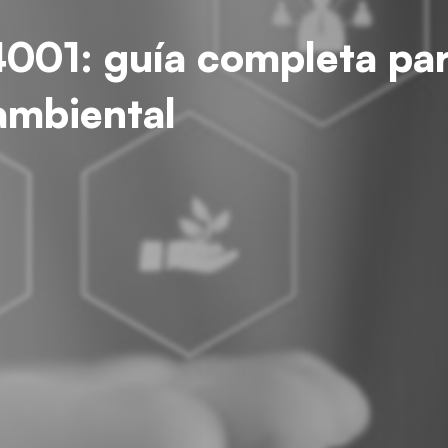
14001: guía completa pa
ambiental