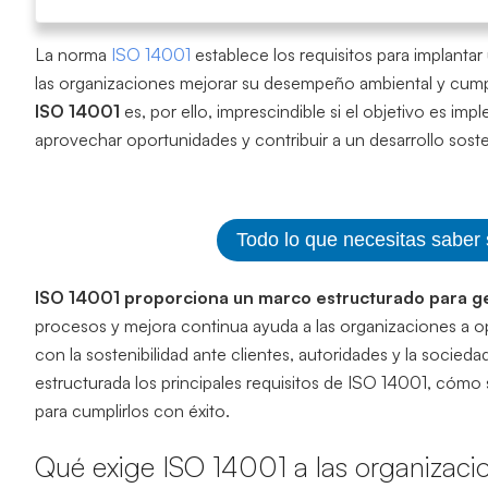
La norma
ISO 14001
establece los requisitos para implanta
las organizaciones mejorar su desempeño ambiental y cumpl
ISO 14001
es, por ello, imprescindible si el objetivo es im
aprovechar oportunidades y contribuir a un desarrollo soste
Todo lo que necesitas saber
ISO 14001 proporciona un marco estructurado para ge
procesos y mejora continua ayuda a las organizaciones a o
con la sostenibilidad ante clientes, autoridades y la socied
estructurada los principales requisitos de ISO 14001, cóm
para cumplirlos con éxito.
Qué exige ISO 14001 a las organizaci