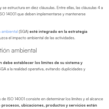
y se estructura en diez cláusulas. Entre ellas, las cláusulas 4 a
de ISO 14001 que deben implementarse y mantenerse
n ambiental
(SGA)
esté integrado en la estrategia
uzca el impacto ambiental de las actividades.
tión ambiental
n debe establecer los límites de su sistema y
 SGA a la realidad operativa, evitando duplicidades y
s de ISO 14001 consiste en determinar los límites y el alcance
é procesos, ubicaciones, productos y servicios están