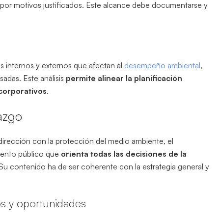
 por motivos justificados. Este alcance debe documentarse y
res internos y externos que afectan al
desempeño ambiental
,
sadas. Este análisis
permite alinear la planificación
 corporativos
.
razgo
 dirección con la protección del medio ambiente, el
mento público que
orienta todas las decisiones de la
 Su contenido ha de ser coherente con la estrategia general y
os y oportunidades