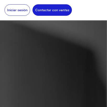
Iniciar sesión
Contactar con ventas