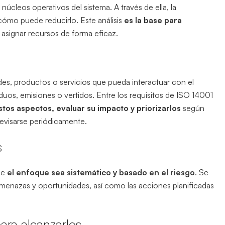
núcleos operativos del sistema. A través de ella, la
cómo puede reducirlo. Este análisis
es la base para
y asignar recursos de forma eficaz.
des, productos o servicios que pueda interactuar con el
os, emisiones o vertidos. Entre los requisitos de ISO 14001
estos aspectos, evaluar su impacto y priorizarlos
según
revisarse periódicamente.
s
ue
el enfoque sea sistemático y basado en el riesgo
. Se
amenazas y oportunidades, así como las acciones planificadas
para alcanzarlos