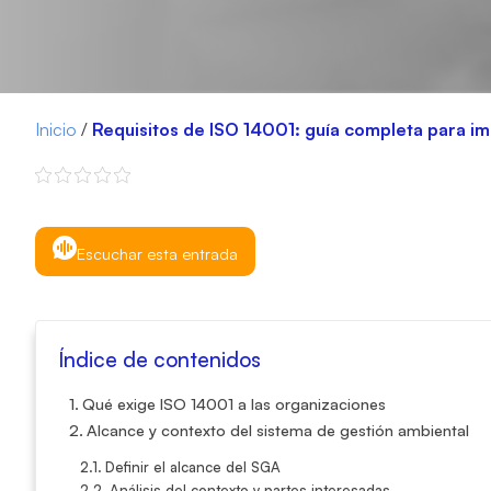
Inicio
/
Requisitos de ISO 14001: guía completa para i
Escuchar esta entrada
Índice de contenidos
Qué exige ISO 14001 a las organizaciones
Alcance y contexto del sistema de gestión ambiental
Definir el alcance del SGA
Análisis del contexto y partes interesadas