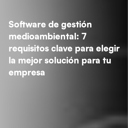
Software de gestión
medioambiental: 7
requisitos clave para elegir
la mejor solución para tu
empresa