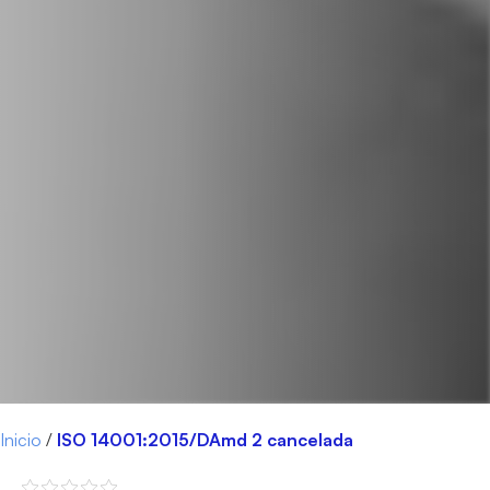
Inicio
/
ISO 14001:2015/DAmd 2 cancelada