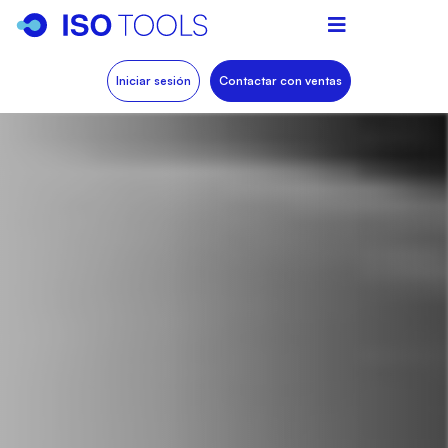
Iniciar sesión
Contactar con ventas