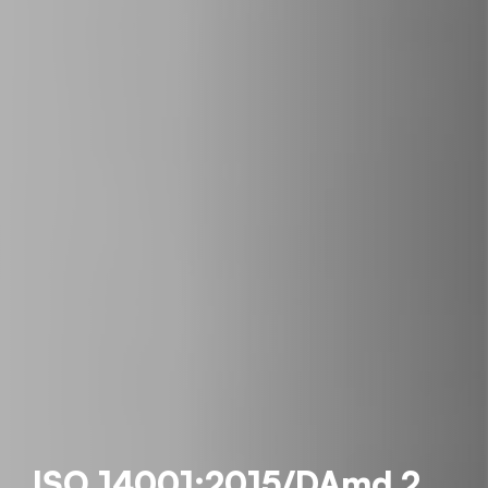
ISO 14001:2015/DAmd 2