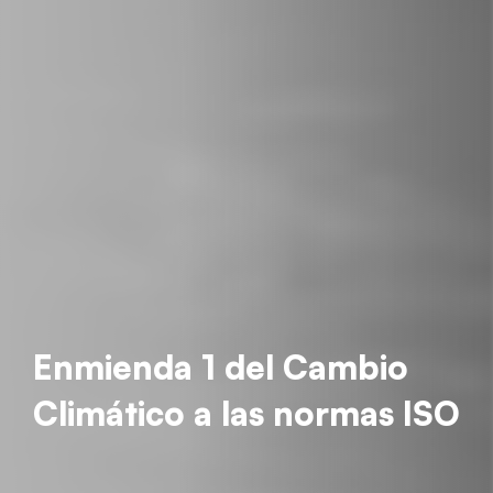
Enmienda 1 del Cambio
Climático a las normas ISO