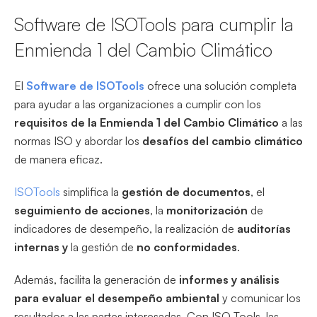
Software de ISOTools para cumplir la
Enmienda 1 del Cambio Climático
El
Software de ISOTools
ofrece una solución completa
para ayudar a las organizaciones a cumplir con los
requisitos de la Enmienda 1 del Cambio Climático
a las
normas ISO y abordar los
desafíos del cambio climático
de manera eficaz.
ISOTools
simplifica la
gestión de documentos
, el
seguimiento de
acciones
, la
monitorización
de
indicadores de desempeño, la realización de
auditorías
internas
y
la gestión de
no conformidades
.
Además, facilita la generación de
informes y análisis
para evaluar el desempeño ambiental
y comunicar los
resultados a las partes interesadas. Con ISO Tools, las