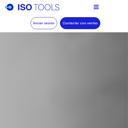
Iniciar sesión
Contactar con ventas