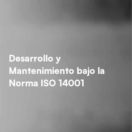
Desarrollo y
Mantenimiento bajo la
Norma ISO 14001