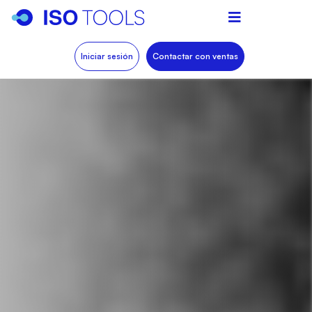
Iniciar sesión
Contactar con ventas