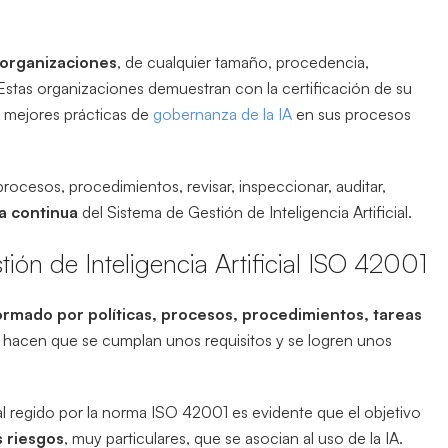
 organizaciones
, de cualquier tamaño, procedencia,
. Estas organizaciones demuestran con la certificación de su
as mejores prácticas de
gobernanza de la IA
en sus procesos
rocesos, procedimientos, revisar, inspeccionar, auditar,
a continua
del Sistema de Gestión de Inteligencia Artificial.
ión de Inteligencia Artificial ISO 42001
rmado por políticas, procesos, procedimientos, tareas
, hacen que se cumplan unos requisitos y se logren unos
ial regido por la norma ISO 42001 es evidente que el objetivo
s riesgos
, muy particulares, que se asocian al uso de la IA.