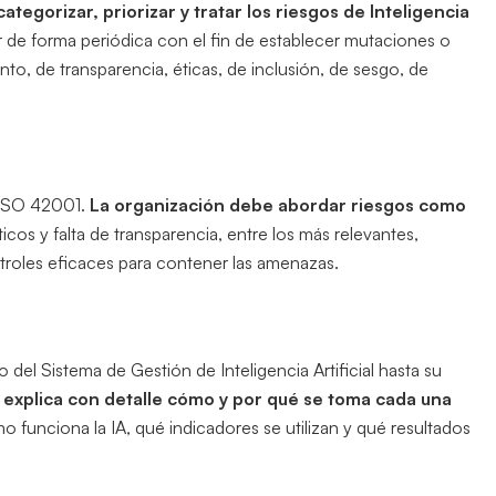
 categorizar, priorizar y tratar los riesgos de Inteligencia
ar de forma periódica con el fin de establecer mutaciones o
to, de transparencia, éticas, de inclusión, de sesgo, de
.
 ISO 42001.
La organización debe abordar riesgos como
icos y falta de transparencia, entre los más relevantes,
roles eficaces para contener las amenazas.
 del Sistema de Gestión de Inteligencia Artificial hasta su
 explica con detalle cómo y por qué se toma cada una
o funciona la IA, qué indicadores se utilizan y qué resultados