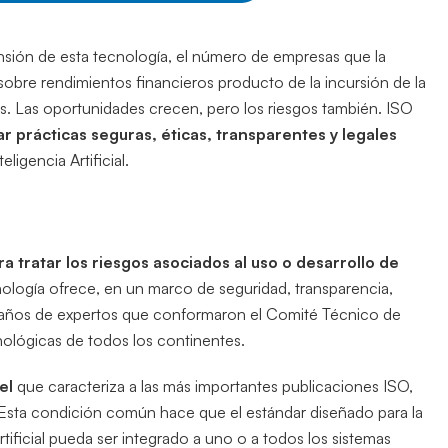
nsión de esta tecnología, el número de empresas que la
as sobre rendimientos financieros producto de la incursión de la
s. Las oportunidades crecen, pero los riesgos también. ISO
ar prácticas seguras, éticas, transparentes y legales
igencia Artificial.
a tratar los riesgos asociados al uso o desarrollo de
ología ofrece, en un marco de seguridad, transparencia,
os años de expertos que conformaron el Comité Técnico de
ológicas de todos los continentes.
vel
que caracteriza a las más importantes publicaciones ISO,
Esta condición común hace que el estándar diseñado para la
ificial pueda ser integrado a uno o a todos los sistemas