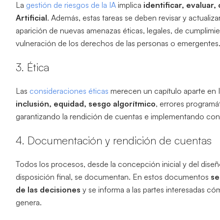
La
gestión de riesgos de la IA
implica
identificar, evaluar,
Artificial
. Además, estas tareas se deben revisar y actualiz
aparición de nuevas amenazas éticas, legales, de cumplimien
vulneración de los derechos de las personas o emergentes
3. Ética
Las
consideraciones éticas
merecen un capítulo aparte en
inclusión, equidad, sesgo algorítmico
, errores programát
garantizando la rendición de cuentas e implementando cont
4. Documentación y rendición de cuentas
Todos los procesos, desde la concepción inicial y del diseño
disposición final, se documentan. En estos documentos
se
de las decisiones
y se informa a las partes interesadas cóm
genera.