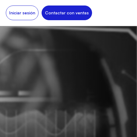
Iniciar sesión
Contactar con ventas