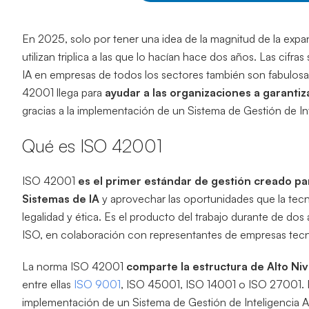
En 2025, solo por tener una idea de la magnitud de la expa
utilizan triplica a las que lo hacían hace dos años. Las cifr
IA en empresas de todos los sectores también son fabulosa
42001 llega para
ayudar a las organizaciones a garantiz
gracias a la implementación de un Sistema de Gestión de Intel
Qué es ISO 42001
ISO 42001
es el primer estándar de gestión creado par
Sistemas de IA
y aprovechar las oportunidades que la tecn
legalidad y ética. Es el producto del trabajo durante de d
ISO, en colaboración con representantes de empresas tecn
La norma ISO 42001
comparte la estructura de Alto Ni
entre ellas
ISO 9001
, ISO 45001, ISO 14001 o ISO 27001. 
implementación de un Sistema de Gestión de Inteligencia Art