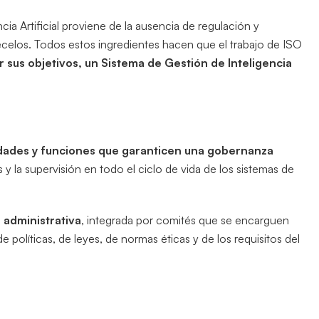
ncia Artificial proviene de la ausencia de regulación y
ecelos. Todos estos ingredientes hacen que el trabajo de ISO
r sus objetivos, un Sistema de Gestión de Inteligencia
dades y funciones que garanticen una gobernanza
 y la supervisión en todo el ciclo de vida de los sistemas de
 administrativa
, integrada por comités que se encarguen
 de políticas, de leyes, de normas éticas y de los requisitos del