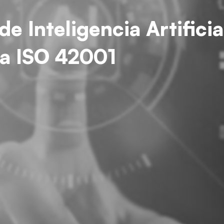
e Inteligencia Artifici
ma ISO 42001