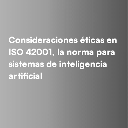
Consideraciones éticas en
ISO 42001, la norma para
sistemas de inteligencia
artificial