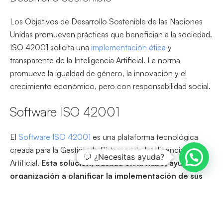
Los Objetivos de Desarrollo Sostenible de las Naciones
Unidas promueven prácticas que benefician a la sociedad.
ISO 42001 solicita una
implementación ética
y
transparente de la Inteligencia Artificial. La norma
promueve la igualdad de género, la innovación y el
crecimiento económico, pero con responsabilidad social.
Software ISO 42001
El
Software ISO 42001
es una plataforma tecnológica
creada para la Gestión de Sistemas de Inteligencia
💬 ¿Necesitas ayuda?
Artificial.
Esta solución, basada en la nube, ayuda a la
organización a planificar la implementación de sus
Sistemas de Gestión de IA, desde lo operativo hasta
lo estratégico.