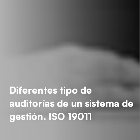
Diferentes tipo de
auditorías de un sistema de
gestión. ISO 19011