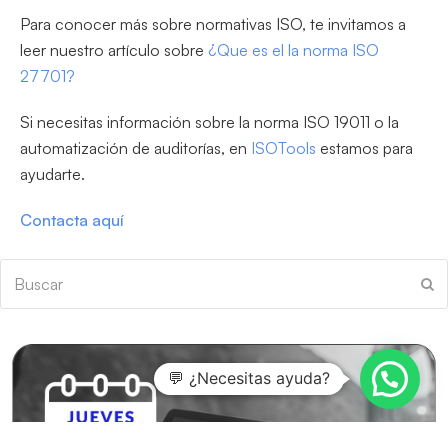
Para conocer más sobre normativas ISO, te invitamos a
leer nuestro artículo sobre
¿Que es el la norma ISO
27701?
Si necesitas información sobre la norma ISO 19011 o la
automatización de auditorías, en
ISOTools
estamos para
ayudarte.
Contacta aquí
Buscar
En
💬 ¿Necesitas ayuda?