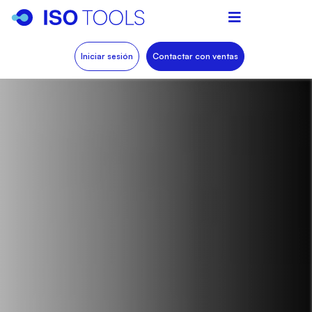
Iniciar sesión
Contactar con ventas