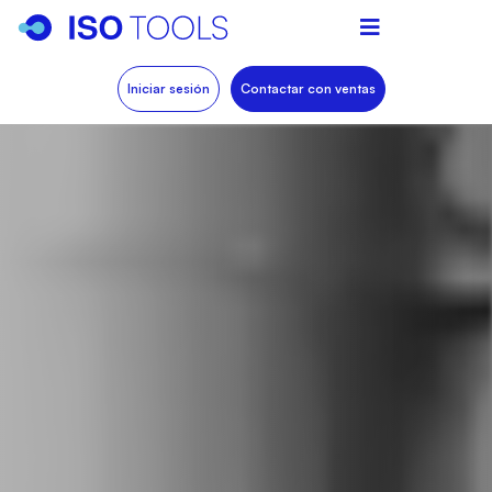
Iniciar sesión
Contactar con ventas