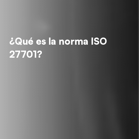
¿Qué es la norma ISO
27701?