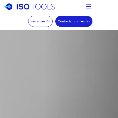
Iniciar sesión
Contactar con ventas