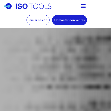
Iniciar sesión
Contactar con ventas