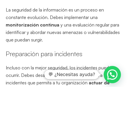
La seguridad de la información es un proceso en
constante evolución. Debes implementar una
monitorización continua
y una evaluación regular para
identificar y abordar nuevas amenazas o vulnerabilidades
que puedan surgir.
Preparación para incidentes
Incluso con la mejor seguridad, los incidentes pueden
💬 ¿Necesitas ayuda?
ocurrir. Debes desarrollar un plan de respuesta a
incidentes que permita a tu organización
actuar de
manera efectiva en caso de una brecha de
seguridad
.
Medición de desempeño
Implementa métricas y
KPIs
para evaluar el desempeño en