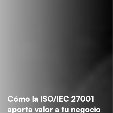
Cómo la ISO/IEC 27001
aporta valor a tu negocio