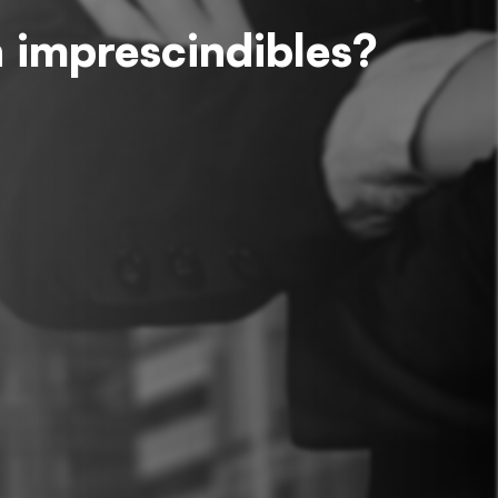
 imprescindibles?