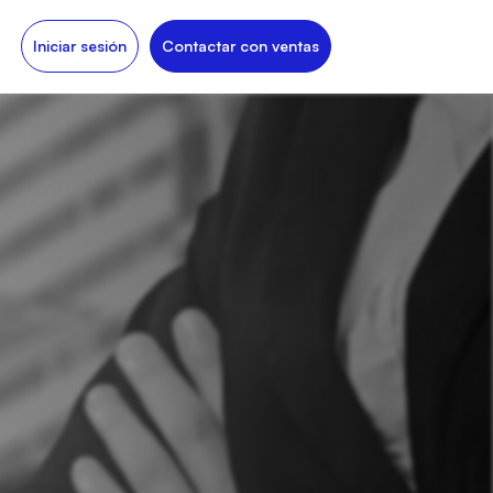
Iniciar sesión
Contactar con ventas