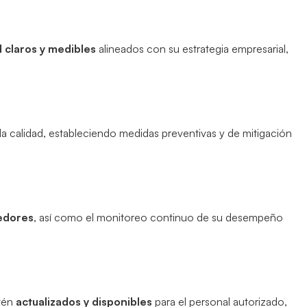
d claros y medibles
alineados con su estrategia empresarial,
la calidad, estableciendo medidas preventivas y de mitigación
eedores
, así como el monitoreo continuo de su desempeño
stén
actualizados y disponibles
para el personal autorizado,