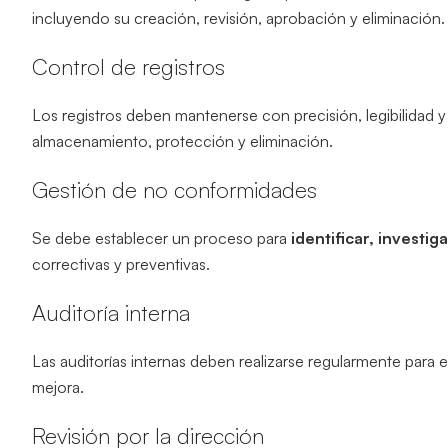
incluyendo su creación, revisión, aprobación y eliminación.
Control de registros
Los registros deben mantenerse con precisión, legibilidad y
almacenamiento, protección y eliminación.
Gestión de no conformidades
Se debe establecer un proceso para
identificar, investi
correctivas y preventivas.
Auditoría interna
Las auditorías internas deben realizarse regularmente para e
mejora.
Revisión por la dirección