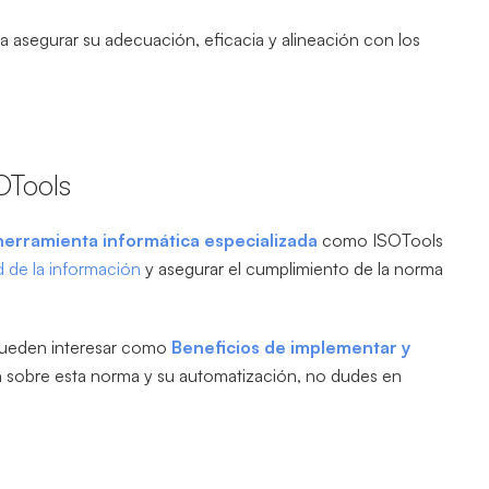
ra asegurar su adecuación, eficacia y alineación con los
OTools
herramienta informática especializada
como ISOTools
ad de la información
y asegurar el cumplimiento de la norma
 pueden interesar como
Beneficios de implementar y
n sobre esta norma y su automatización, no dudes en