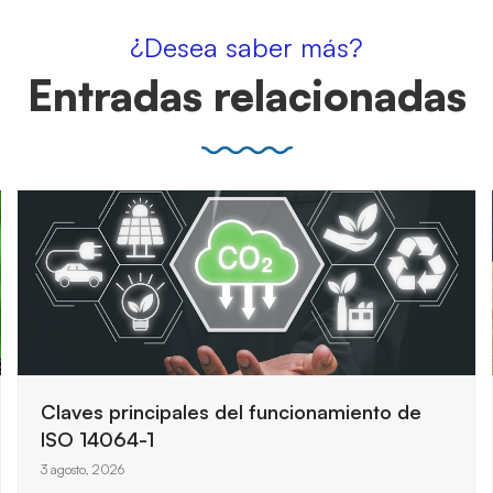
¿Desea saber más?
Entradas relacionadas
Cómo preparar una auditoría de seguridad
informática en el sector público
31 julio, 2026