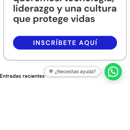
💬 ¿Necesitas ayuda?
Entradas recientes
Aspectos clave de la norma ISO 14067
Claves principales del funcionamiento de ISO 14064-1