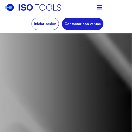
Iniciar sesión
Contactar con ventas