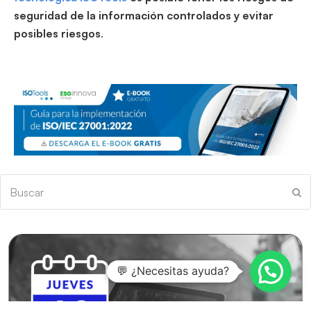
seguridad de la información controlados y evitar
posibles riesgos
.
Buscar
En
💬 ¿Necesitas ayuda?