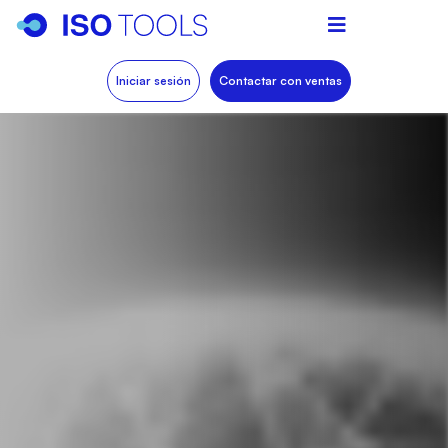
Iniciar sesión
Contactar con ventas