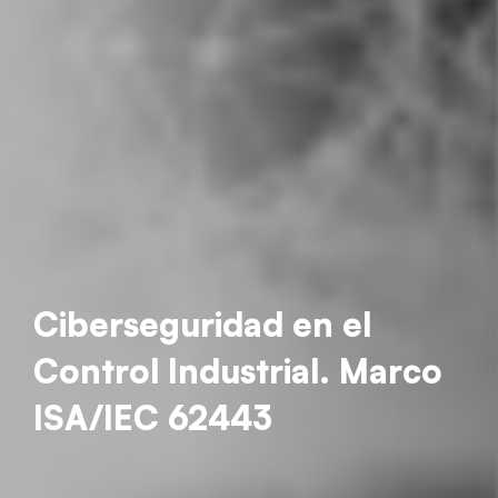
Ciberseguridad en el
Control Industrial. Marco
ISA/IEC 62443